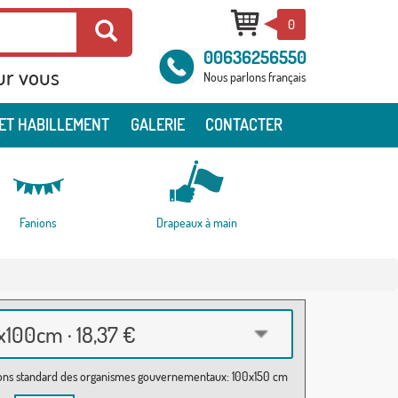
0
00636256550
ur vous
Nous parlons français
ET HABILLEMENT
GALERIE
CONTACTER
Fanions
Drapeaux à main
100cm · 18,37 €
ns standard des organismes gouvernementaux: 100x150 cm