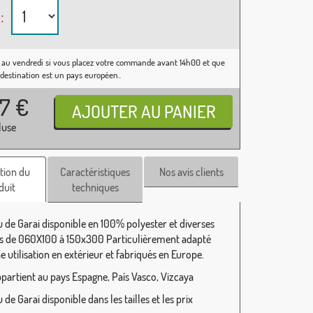
:
 au vendredi si vous placez votre commande avant 14h00 et que
 destination est un pays européen..
37
€
luse
tion du
Caractéristiques
Nos avis clients
duit
techniques
 de Garai disponible en 100% polyester et diverses
 de 060X100 à 150x300 Particulièrement adapté
 utilisation en extérieur et fabriqués en Europe.
ppartient au pays Espagne, País Vasco, Vizcaya
de Garai disponible dans les tailles et les prix