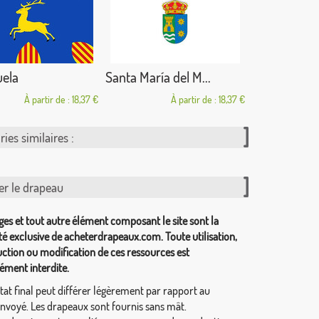
uela
Santa María del M...
À partir de : 18,37 €
À partir de : 18,37 €
ies similaires :
er le drapeau
ges et tout autre élément composant le site sont la
té exclusive de acheterdrapeaux.com. Toute utilisation,
ction ou modification de ces ressources est
ément interdite.
tat final peut différer légèrement par rapport au
envoyé. Les drapeaux sont fournis sans mât.