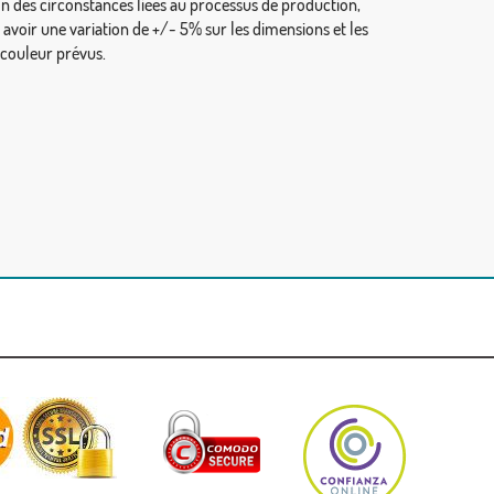
on des circonstances liées au processus de production,
y avoir une variation de +/- 5% sur les dimensions et les
 couleur prévus.