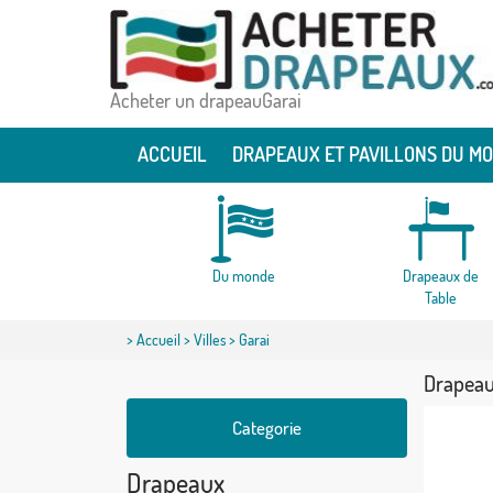
Acheter un drapeauGarai
ACCUEIL
DRAPEAUX ET PAVILLONS DU M
Du monde
Drapeaux de
Table
>
Accueil
>
Villes
> Garai
Drapeau
Categorie
Drapeaux