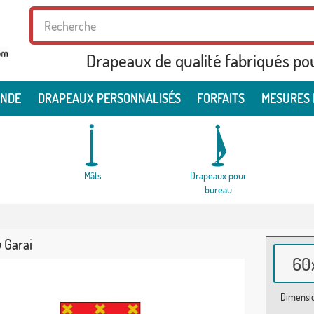
Drapeaux de qualité fabriqués po
ONDE
DRAPEAUX PERSONNALISÉS
FORFAITS
MESURES 
Mâts
Drapeaux pour
bureau
 Garai
60x
Dimensio