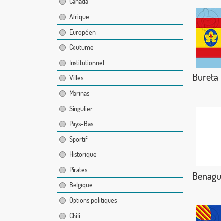
Canada
Afrique
Européen
Coutume
Institutionnel
Bureta
Villes
Marinas
Singulier
Pays-Bas
Sportif
Historique
Pirates
Benagua
Belgique
Options politiques
Chili