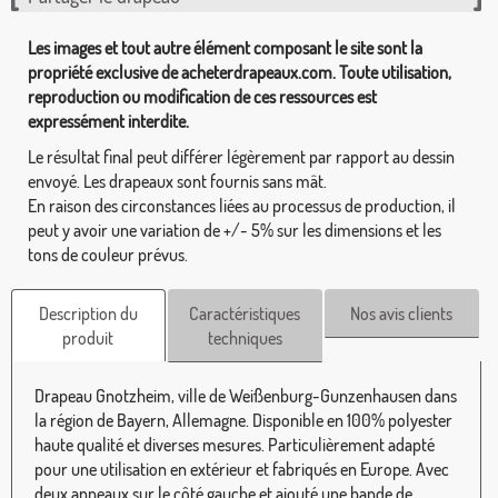
Les images et tout autre élément composant le site sont la
propriété exclusive de acheterdrapeaux.com. Toute utilisation,
reproduction ou modification de ces ressources est
expressément interdite.
Le résultat final peut différer légèrement par rapport au dessin
envoyé. Les drapeaux sont fournis sans mât.
En raison des circonstances liées au processus de production, il
peut y avoir une variation de +/- 5% sur les dimensions et les
tons de couleur prévus.
Description du
Caractéristiques
Nos avis clients
produit
techniques
Drapeau Gnotzheim, ville de Weißenburg-Gunzenhausen dans
la région de Bayern, Allemagne. Disponible en 100% polyester
haute qualité et diverses mesures. Particulièrement adapté
pour une utilisation en extérieur et fabriqués en Europe. Avec
deux anneaux sur le côté gauche et ajouté une bande de