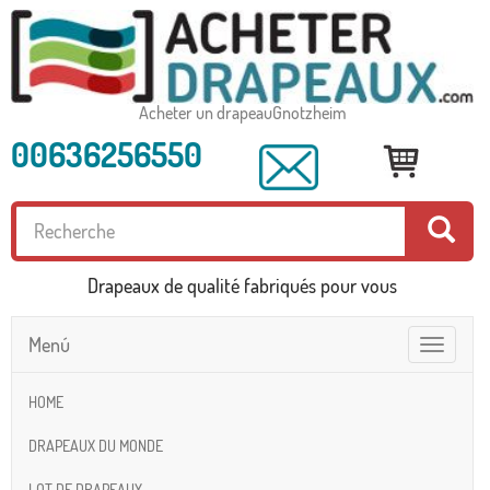
Acheter un drapeauGnotzheim
00636256550
Drapeaux de qualité fabriqués pour vous
Menú
Toggle
navigatio
HOME
DRAPEAUX DU MONDE
LOT DE DRAPEAUX