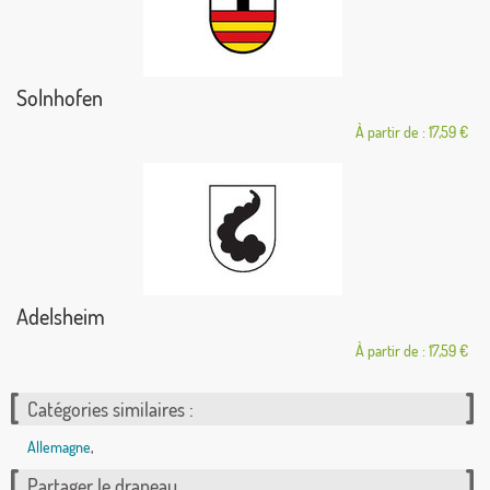
Solnhofen
À partir de : 17,59 €
Adelsheim
À partir de : 17,59 €
Catégories similaires :
Allemagne
,
Partager le drapeau