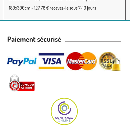
180x300cm - 127,78 € recevez-le sous 7-10 jours
Paiement sécurisé