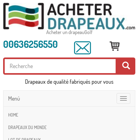
Acheter un drapeauGolf
00636256550
Drapeaux de qualité fabriqués pour vous
Menú
Toggle
navigatio
HOME
DRAPEAUX DU MONDE
LOT DE DRAPEAUX