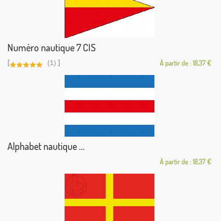
Numéro nautique 7 CIS
[
]
(1)
À partir de : 18,37 €
Alphabet nautique ...
À partir de : 18,37 €