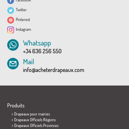
Twitter
Pinterest
Instagram
Whatsapp
+34 636 256 550
Mail
info@acheterdrapeaux.com
Produits
>
Drapeaux pour mairies
> Drapeaux Officiels Régions
> Drapeaux Officiels Provinces