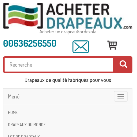
Acheter un drapeauGordexola
00636256550
Drapeaux de qualité fabriqués pour vous
Menú
Toggle
navigatio
HOME
DRAPEAUX DU MONDE
LOT DE DRAPEAUX