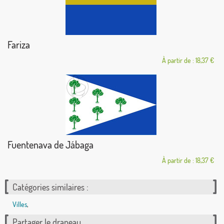
Fariza
À partir de : 18,37 €
Fuentenava de Jábaga
À partir de : 18,37 €
Catégories similaires :
Villes
,
Partager le drapeau