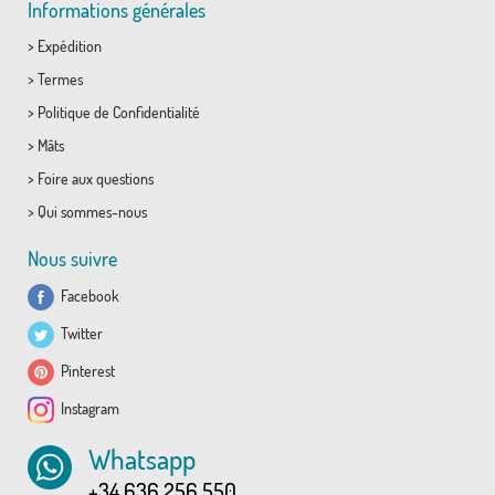
Informations générales
>
Expédition
>
Termes
>
Politique de Confidentialité
>
Mâts
>
Foire aux questions
>
Qui sommes-nous
Nous suivre
Facebook
Twitter
Pinterest
Instagram
Whatsapp
+34 636 256 550