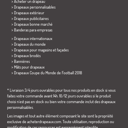
> Acheter un drapeau
> Drapeaux personnalisables
> Drapeaux extérieur
> Drapeaux publicitaires
> Drapeaux bonne marché
>
Banderas para empresas
> Drapeaux internationaux
> Drapeaux du monde
> Drapeaux pour magasins et façades
> Drapeaux brodés
> Bannières
> Mâts pour drapeaux
>
Drapeaux Coupe du Monde de Football 2018
* Livraison 3/4 jours ouvrables pour tous nos produits en stock si vous
faites votre commande avant 14h. 10/12 jours ouvrables si le produit
choisi n´est pas en stock ou bien votre commande inclut des drapeaux
personnalisables.
Les images et tout autre élément composant le site sont la propriété
exclusive de acheterdrapeaux.com. Toute utilisation, reproduction ou
modification de ces ressources est expressément interdite.