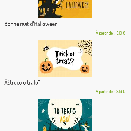
Bonne nuit d'Halloween
À partir de : 13,19 €
Â¿truco o trato?
À partir de : 13,19 €