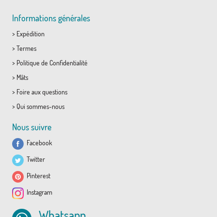
Informations générales
>
Expédition
>
Termes
>
Politique de Confidentialité
>
Mâts
>
Foire aux questions
>
Qui sommes-nous
Nous suivre
Facebook
Twitter
Pinterest
Instagram
Whatsapp