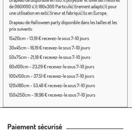
de 060X100 ï¿½ 180x300 Particuliï¿½rement adaptï¿½ pour
une utilisation en extï¿½rieur et fabriquï¿½s en Europe.
Drapeau de Halloween party disponible dans les tailles et les
prix suivants:
15x20cm - 13,19 € recevez-le sous 7-10 jours
30x45cm - 16,19 € recevez-le sous 7-10 jours
50x75cm - 21,18 € recevez-le sous 7-10 jours
60x100cm - 23,29 € recevez-le sous 7-10 jours
100x150cm - 37,51 € recevez-le sous 7-10 jours
120x180cm - 53,48 € recevez-le sous 7-10 jours
150x250cm - 91,96 € recevez-le sous 7-10 jours
Paiement sécurisé