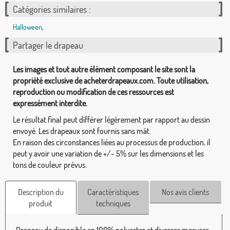
Catégories similaires :
Halloween
,
Partager le drapeau
Les images et tout autre élément composant le site sont la
propriété exclusive de acheterdrapeaux.com. Toute utilisation,
reproduction ou modification de ces ressources est
expressément interdite.
Le résultat final peut différer légèrement par rapport au dessin
envoyé. Les drapeaux sont fournis sans mât.
En raison des circonstances liées au processus de production, il
peut y avoir une variation de +/- 5% sur les dimensions et les
tons de couleur prévus.
Description du
Caractéristiques
Nos avis clients
produit
techniques
Drapeau de disponible en 100% polyester et diverses mesures