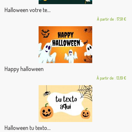
Halloween votre te...
À partir de : 17,91 €
Happy halloween
À partir de : 13,19 €
Halloween tu texto...