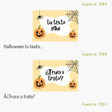
À partir de : 17,91 €
Halloween tu texto...
À partir de : 17,91 €
Â¿Truco o trato?
À partir de : 13,19 €