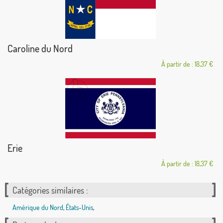
Caroline du Nord
À partir de : 18,37 €
Erie
À partir de : 18,37 €
Catégories similaires :
Amérique du Nord
,
États-Unis
,