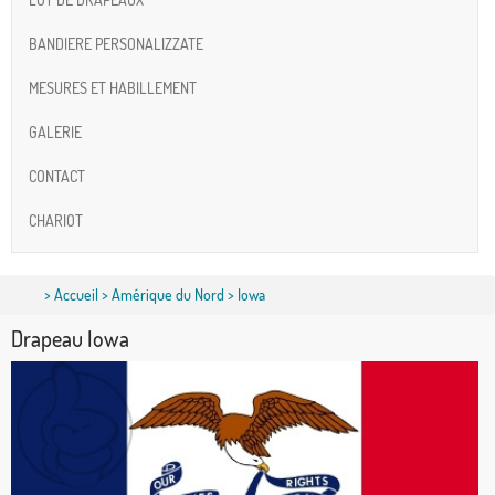
BANDIERE PERSONALIZZATE
MESURES ET HABILLEMENT
GALERIE
CONTACT
CHARIOT
>
Accueil
>
Amérique du Nord
> Iowa
Drapeau Iowa