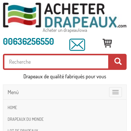
Acheter un drapeauIowa
00636256550
Drapeaux de qualité fabriqués pour vous
Menú
Toggle
navigatio
HOME
DRAPEAUX DU MONDE
LOT DE DRAPEAUX