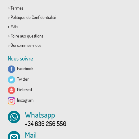
>
Termes
>
Politique de Confidentialité
>
Mâts
>
Foire aux questions
>
Qui sommes-nous
Nous suivre
Facebook
Twitter
Pinterest
Instagram
Whatsapp
+34 636 256 550
Mail