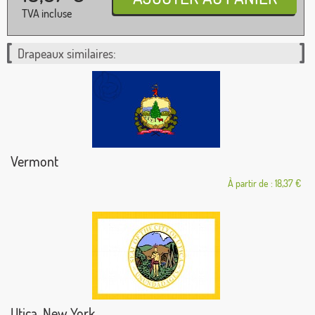
TVA incluse
Drapeaux similaires:
Vermont
À partir de : 18,37 €
Utica, New York