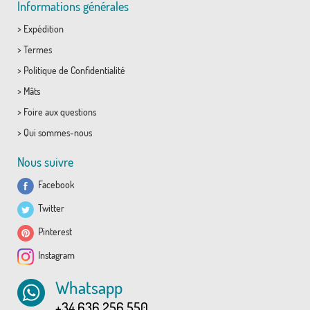
Informations générales
>
Expédition
>
Termes
>
Politique de Confidentialité
>
Mâts
>
Foire aux questions
>
Qui sommes-nous
Nous suivre
Facebook
Twitter
Pinterest
Instagram
Whatsapp
+34 636 256 550