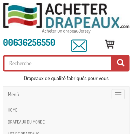
Acheter un drapeauJersey
00636256550
Drapeaux de qualité fabriqués pour vous
Menú
Toggle
navigatio
HOME
DRAPEAUX DU MONDE
LOT DE DRAPEAUX