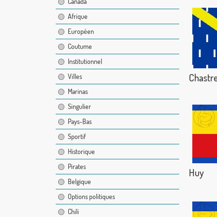
Canada
Afrique
Européen
Coutume
Institutionnel
Chastr
Villes
Marinas
Singulier
Pays-Bas
Sportif
Historique
Pirates
Huy
Belgique
Options politiques
Chili