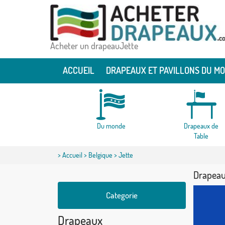
Acheter un drapeauJette
ACCUEIL
DRAPEAUX ET PAVILLONS DU M
Du monde
Drapeaux de
Table
>
Accueil
>
Belgique
> Jette
Drapeau
Categorie
Drapeaux