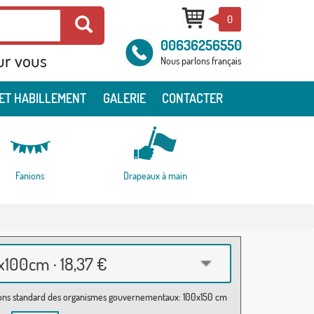
0
00636256550
ur vous
Nous parlons français
ET HABILLEMENT
GALERIE
CONTACTER
Fanions
Drapeaux à main
100cm · 18,37 €
ns standard des organismes gouvernementaux: 100x150 cm