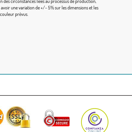
on des circonstances liées au processus de production,
y avoir une variation de +/- 5% sur les dimensions et les
 couleur prévus.