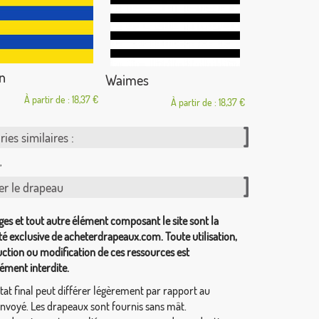
n
Waimes
À partir de : 18,37 €
À partir de : 18,37 €
ies similaires :
,
er le drapeau
ges et tout autre élément composant le site sont la
té exclusive de acheterdrapeaux.com. Toute utilisation,
ction ou modification de ces ressources est
ément interdite.
tat final peut différer légèrement par rapport au
envoyé. Les drapeaux sont fournis sans mât.