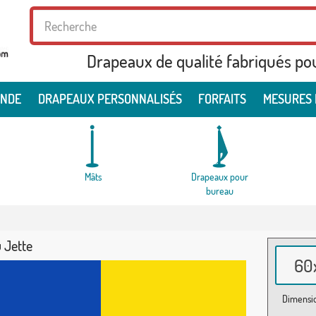
Drapeaux de qualité fabriqués po
ONDE
DRAPEAUX PERSONNALISÉS
FORFAITS
MESURES 
Mâts
Drapeaux pour
bureau
 Jette
60x
Dimensio