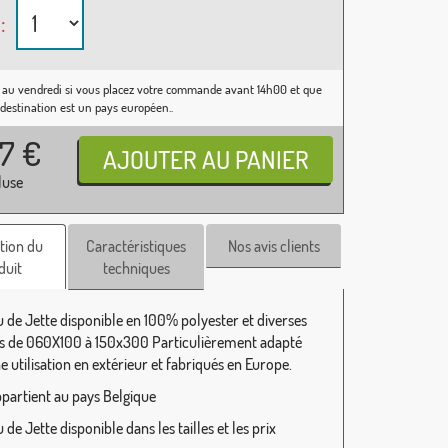
:
 au vendredi si vous placez votre commande avant 14h00 et que
 destination est un pays européen..
37
€
luse
tion du
Caractéristiques
Nos avis clients
duit
techniques
 de Jette disponible en 100% polyester et diverses
 de 060X100 à 150x300 Particulièrement adapté
 utilisation en extérieur et fabriqués en Europe.
ppartient au pays Belgique
de Jette disponible dans les tailles et les prix