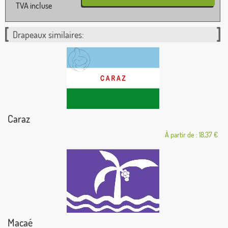
TVA incluse
Drapeaux similaires:
Caraz
À partir de : 18,37 €
Macaé