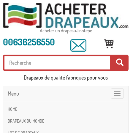
Acheter un drapeauJinotepe
00636256550
Drapeaux de qualité fabriqués pour vous
Menú
Toggle
navigatio
HOME
DRAPEAUX DU MONDE
LOT DE DRAPEAUX