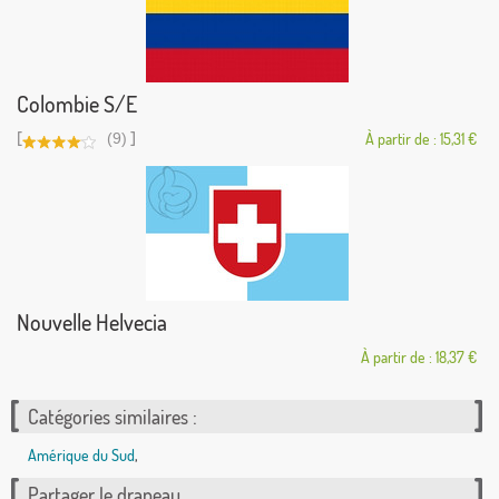
Colombie S/E
[
]
(9)
À partir de : 15,31 €
Nouvelle Helvecia
À partir de : 18,37 €
Catégories similaires :
Amérique du Sud
,
Partager le drapeau