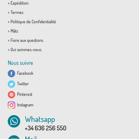
>
Expédition
>
Termes
>
Politique de Confidentialité
>
Mâts
>
Foire aux questions
>
Qui sommes-nous
Nous suivre
Facebook
Twitter
Pinterest
Instagram
Whatsapp
+34 636 256 550