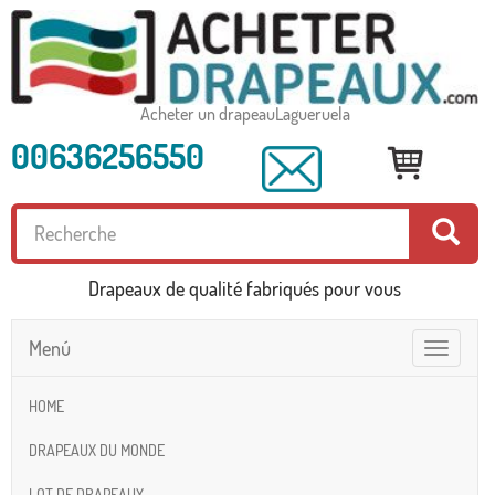
Acheter un drapeauLagueruela
00636256550
Drapeaux de qualité fabriqués pour vous
Menú
Toggle
navigatio
HOME
DRAPEAUX DU MONDE
LOT DE DRAPEAUX