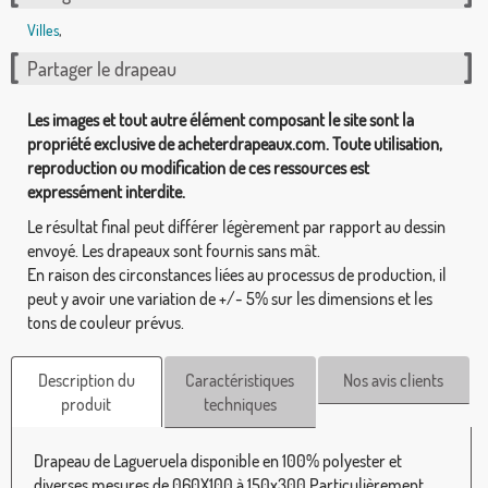
Villes
,
Partager le drapeau
Les images et tout autre élément composant le site sont la
propriété exclusive de acheterdrapeaux.com. Toute utilisation,
reproduction ou modification de ces ressources est
expressément interdite.
Le résultat final peut différer légèrement par rapport au dessin
envoyé. Les drapeaux sont fournis sans mât.
En raison des circonstances liées au processus de production, il
peut y avoir une variation de +/- 5% sur les dimensions et les
tons de couleur prévus.
Description du
Caractéristiques
Nos avis clients
produit
techniques
Drapeau de Lagueruela disponible en 100% polyester et
diverses mesures de 060X100 à 150x300 Particulièrement