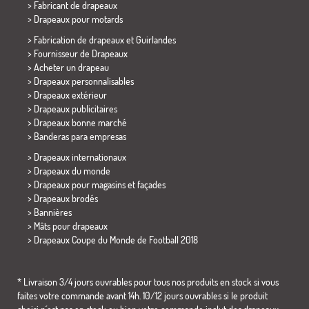
> Fabricant de drapeaux
>
Drapeaux pour motards
> Fabrication de drapeaux et
Guirlandes
> Fournisseur de Drapeaux
> Acheter un drapeau
> Drapeaux personnalisables
> Drapeaux extérieur
> Drapeaux publicitaires
> Drapeaux bonne marché
>
Banderas para empresas
> Drapeaux internationaux
> Drapeaux du monde
> Drapeaux pour magasins et façades
> Drapeaux brodés
> Bannières
> Mâts pour drapeaux
>
Drapeaux Coupe du Monde de Football 2018
* Livraison 3/4 jours ouvrables pour tous nos produits en stock si vous
faites votre commande avant 14h. 10/12 jours ouvrables si le produit