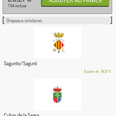
TVA incluse
Drapeaux similaires:
Sagunto/Sagunt
À partir de : 18,37 €
Cubas de la Sagra