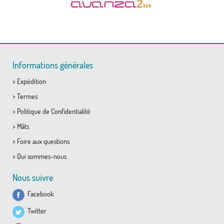
Informations générales
>
Expédition
>
Termes
>
Politique de Confidentialité
>
Mâts
>
Foire aux questions
>
Qui sommes-nous
Nous suivre
Facebook
Twitter