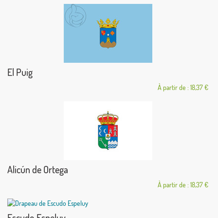
El Puig
À partir de : 18,37 €
Alicún de Ortega
À partir de : 18,37 €
Escudo Espeluy