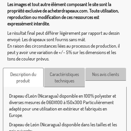
Les images et tout autre élément composant le site sont la
propriété exclusive de acheterdrapeaux.com. Toute utilisation,
reproduction ou modification de ces ressources est
expressément interdite.
Le résultat final peut différer légèrement par rapport au dessin
envoyé. Les drapeaux sont fournis sans mât.
En raison des circonstances liées au processus de production, il
peut y avoir une variation de +/- 5% sur les dimensions et les
tons de couleur prévus.
Description du
Caractéristiques
Nos avis clients
produit
techniques
Drapeau d'León (Nicaragua) disponible en 100% polyester et
diverses mesures de 060X100 à 150x300 Particulièrement
adapté pour une utilisation en extérieur et fabriqués en
Europe.
Drapeau de León (Nicaragua) disponible dans les tailles et les
prix suivants: