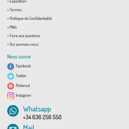
>
Expédition
>
Termes
>
Politique de Confidentialité
>
Mâts
>
Foire aux questions
>
Qui sommes-nous
Nous suivre
Facebook
Twitter
Pinterest
Instagram
Whatsapp
+34 636 256 550
Mail