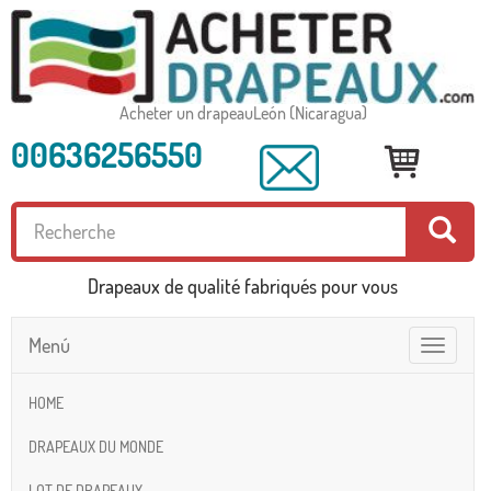
Acheter un drapeauLeón (Nicaragua)
00636256550
Drapeaux de qualité fabriqués pour vous
Menú
Toggle
navigatio
HOME
DRAPEAUX DU MONDE
LOT DE DRAPEAUX