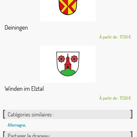
Deiningen
À partir de : 17,59 €
Winden im Elztal
À partir de : 17,59 €
Catégories similaires :
Allemagne
,
Partager le drapeau