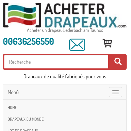
Acheter un drapeauLiederbach am Taunus
00636256550
Drapeaux de qualité fabriqués pour vous
Menú
Toggle
navigatio
HOME
DRAPEAUX DU MONDE
LOT DE DRAPEAUX