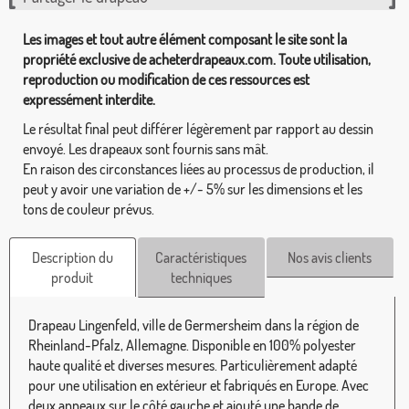
Les images et tout autre élément composant le site sont la
propriété exclusive de acheterdrapeaux.com. Toute utilisation,
reproduction ou modification de ces ressources est
expressément interdite.
Le résultat final peut différer légèrement par rapport au dessin
envoyé. Les drapeaux sont fournis sans mât.
En raison des circonstances liées au processus de production, il
peut y avoir une variation de +/- 5% sur les dimensions et les
tons de couleur prévus.
Description du
Caractéristiques
Nos avis clients
produit
techniques
Drapeau Lingenfeld, ville de Germersheim dans la région de
Rheinland-Pfalz, Allemagne. Disponible en 100% polyester
haute qualité et diverses mesures. Particulièrement adapté
pour une utilisation en extérieur et fabriqués en Europe. Avec
deux anneaux sur le côté gauche et ajouté une bande de