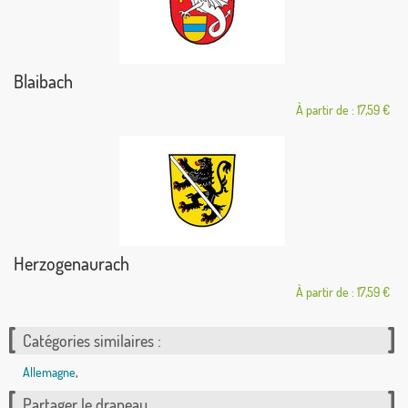
Blaibach
À partir de : 17,59 €
Herzogenaurach
À partir de : 17,59 €
Catégories similaires :
Allemagne
,
Partager le drapeau