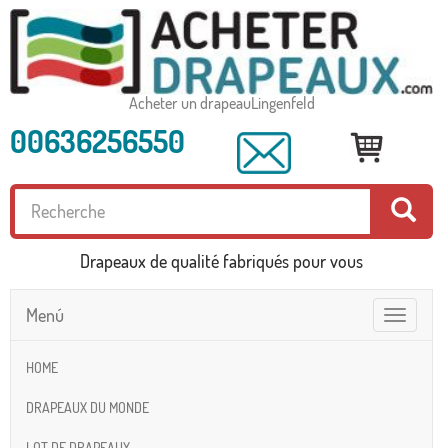
Acheter un drapeauLingenfeld
00636256550
Drapeaux de qualité fabriqués pour vous
Menú
Toggle
navigatio
HOME
DRAPEAUX DU MONDE
LOT DE DRAPEAUX