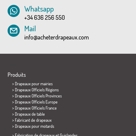
Whatsapp
+34 636 256 550
Mail
info@acheterdrapeaux.com
Produits
>
Drapeaux pour mairies
> Drapeaux Officiels Régions
> Drapeaux Officiels Provinces
> Drapeaux Officiels Europe
> Drapeaux Officiels France
>
Drapeaux de table
> Fabricant de drapeaux
>
Drapeaux pour motards
> Fabrication de drapeaux et
Guirlandes