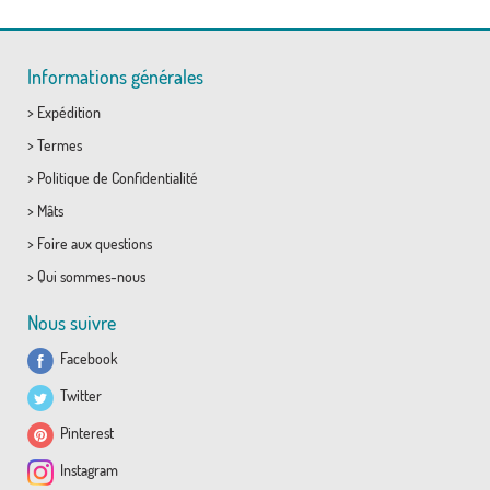
Informations générales
>
Expédition
>
Termes
>
Politique de Confidentialité
>
Mâts
>
Foire aux questions
>
Qui sommes-nous
Nous suivre
Facebook
Twitter
Pinterest
Instagram