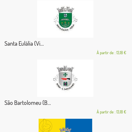
Santa Eulália (Vi...
À partir de : 13,18 €
São Bartolomeu (B...
À partir de : 13,18 €