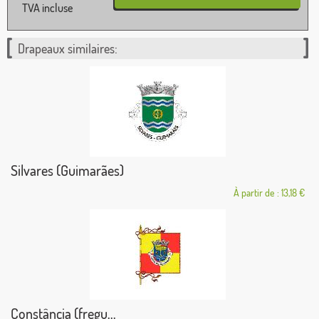
TVA incluse
Drapeaux similaires:
Silvares (Guimarães)
À partir de : 13,18 €
Constância (fregu...