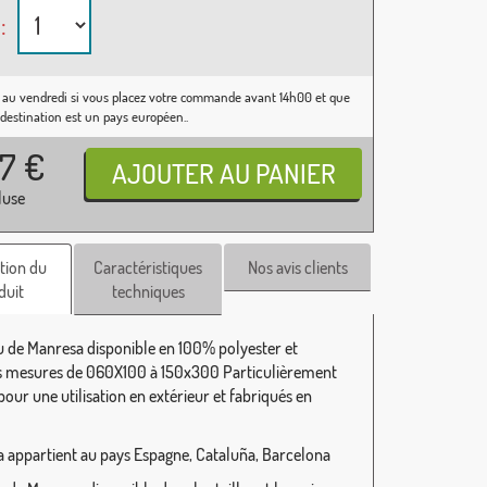
:
 au vendredi si vous placez votre commande avant 14h00 et que
 destination est un pays européen..
37
€
luse
tion du
Caractéristiques
Nos avis clients
duit
techniques
 de Manresa disponible en 100% polyester et
s mesures de 060X100 à 150x300 Particulièrement
our une utilisation en extérieur et fabriqués en
 appartient au pays Espagne, Cataluña, Barcelona