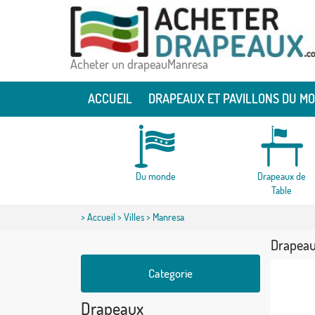
Acheter un drapeauManresa
ACCUEIL
DRAPEAUX ET PAVILLONS DU M
Du monde
Drapeaux de
Table
>
Accueil
>
Villes
> Manresa
Drapeau
Categorie
Drapeaux