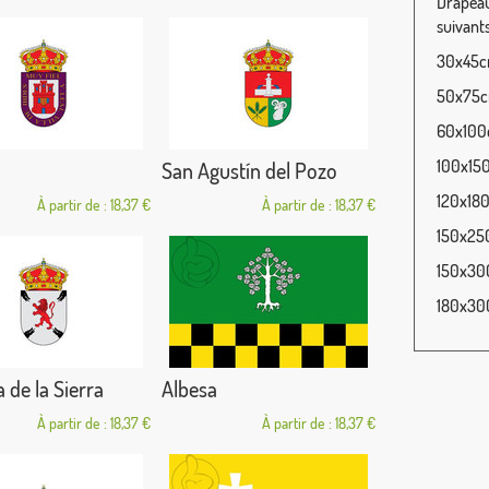
Drapeau 
suivants
30x45cm
50x75cm
60x100c
100x150
San Agustín del Pozo
120x180
À partir de : 18,37 €
À partir de : 18,37 €
150x250
150x300
180x300
 de la Sierra
Albesa
À partir de : 18,37 €
À partir de : 18,37 €