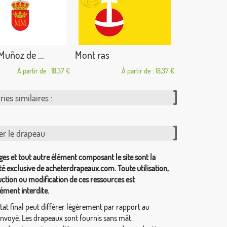
Muñoz de ...
Mont ras
À partir de : 18,37 €
À partir de : 18,37 €
ies similaires :
er le drapeau
ges et tout autre élément composant le site sont la
té exclusive de acheterdrapeaux.com. Toute utilisation,
ction ou modification de ces ressources est
ément interdite.
tat final peut différer légèrement par rapport au
envoyé. Les drapeaux sont fournis sans mât.