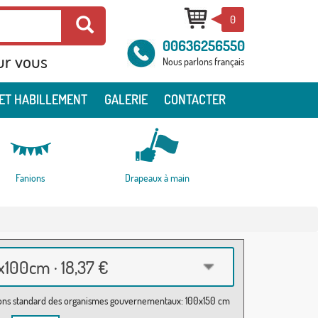
0
00636256550
ur vous
Nous parlons français
ET HABILLEMENT
GALERIE
CONTACTER
Fanions
Drapeaux à main
100cm · 18,37 €
ns standard des organismes gouvernementaux: 100x150 cm