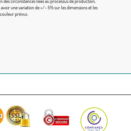
on des circonstances liées au processus de production,
y avoir une variation de +/- 5% sur les dimensions et les
 couleur prévus.