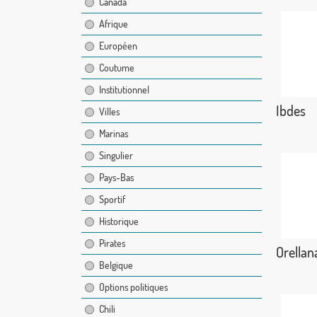
Canada
Afrique
Européen
Coutume
Institutionnel
Ibdes
Villes
Marinas
Singulier
Pays-Bas
Sportif
Historique
Pirates
Orellana
Belgique
Options politiques
Chili