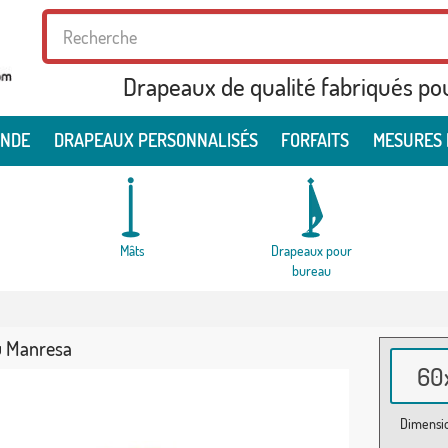
Drapeaux de qualité fabriqués po
ONDE
DRAPEAUX PERSONNALISÉS
FORFAITS
MESURES 
Mâts
Drapeaux pour
bureau
 Manresa
60x
Dimensio