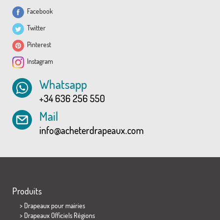
Facebook
Twitter
Pinterest
Instagram
Whatsapp
+34 636 256 550
Mail
info@acheterdrapeaux.com
Produits
>
Drapeaux pour mairies
> Drapeaux Officiels Régions