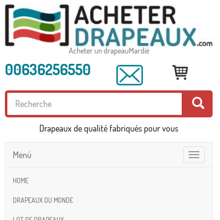
Acheter un drapeauMardié
00636256550
Drapeaux de qualité fabriqués pour vous
Menú
Toggle
navigatio
HOME
DRAPEAUX DU MONDE
LOT DE DRAPEAUX