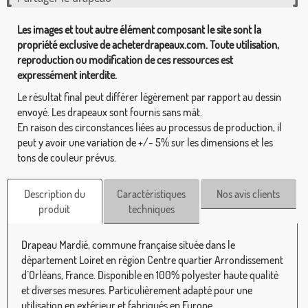
Les images et tout autre élément composant le site sont la
propriété exclusive de acheterdrapeaux.com. Toute utilisation,
reproduction ou modification de ces ressources est
expressément interdite.
Le résultat final peut différer légèrement par rapport au dessin
envoyé. Les drapeaux sont fournis sans mât.
En raison des circonstances liées au processus de production, il
peut y avoir une variation de +/- 5% sur les dimensions et les
tons de couleur prévus.
Description du
Caractéristiques
Nos avis clients
produit
techniques
Drapeau Mardié, commune française située dans le
département Loiret en région Centre quartier Arrondissement
d´Orléans, France. Disponible en 100% polyester haute qualité
et diverses mesures. Particulièrement adapté pour une
utilisation en extérieur et fabriqués en Europe.