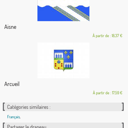
Aisne
À partir de : 18,37 €
Arcueil
À partir de : 17,59 €
Catégories similaires :
Français
,
Partager le drapeau