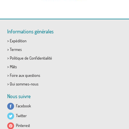
Informations générales
>
Expédition
>
Termes
>
Politique de Confidentialité
>
Mâts
>
Foire aux questions
>
Qui sommes-nous
Nous suivre
Facebook
Twitter
Pinterest