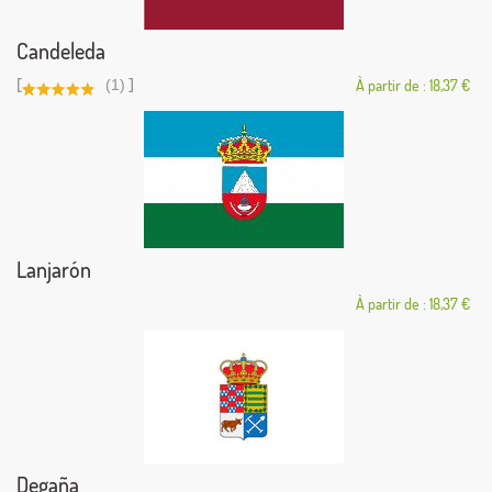
Candeleda
[
]
(1)
À partir de : 18,37 €
Lanjarón
À partir de : 18,37 €
Degaña