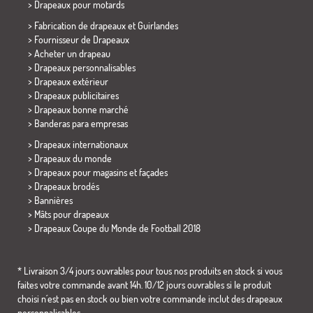
>
Drapeaux pour motards
> Fabrication de drapeaux et
Guirlandes
> Fournisseur de Drapeaux
> Acheter un drapeau
> Drapeaux personnalisables
> Drapeaux extérieur
> Drapeaux publicitaires
> Drapeaux bonne marché
>
Banderas para empresas
> Drapeaux internationaux
> Drapeaux du monde
> Drapeaux pour magasins et façades
> Drapeaux brodés
> Bannières
> Mâts pour drapeaux
>
Drapeaux Coupe du Monde de Football 2018
* Livraison 3/4 jours ouvrables pour tous nos produits en stock si vous
faites votre commande avant 14h. 10/12 jours ouvrables si le produit
choisi n´est pas en stock ou bien votre commande inclut des drapeaux
personnalisables.