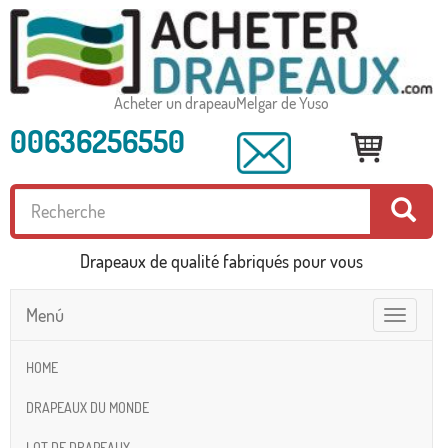
Acheter un drapeauMelgar de Yuso
00636256550
Drapeaux de qualité fabriqués pour vous
Menú
Toggle
navigatio
HOME
DRAPEAUX DU MONDE
LOT DE DRAPEAUX