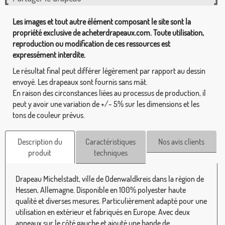
Les images et tout autre élément composant le site sont la
propriété exclusive de acheterdrapeaux.com. Toute utilisation,
reproduction ou modification de ces ressources est
expressément interdite.
Le résultat final peut différer légèrement par rapport au dessin
envoyé. Les drapeaux sont fournis sans mât.
En raison des circonstances liées au processus de production, il
peut y avoir une variation de +/- 5% sur les dimensions et les
tons de couleur prévus.
Description du
Caractéristiques
Nos avis clients
produit
techniques
Drapeau Michelstadt, ville de Odenwaldkreis dans la région de
Hessen, Allemagne. Disponible en 100% polyester haute
qualité et diverses mesures. Particulièrement adapté pour une
utilisation en extérieur et fabriqués en Europe. Avec deux
anneaux sur le côté gauche et ajouté une bande de