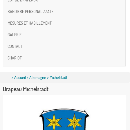
BANDIERE PERSONALIZZATE
MESURES ET HABILLEMENT
GALERIE
CONTACT
CHARIOT
>
Accueil
>
Allemagne
> Michelstadt
Drapeau Michelstadt