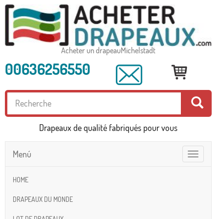
Acheter un drapeauMichelstadt
00636256550
Drapeaux de qualité fabriqués pour vous
Menú
Toggle
navigatio
HOME
DRAPEAUX DU MONDE
LOT DE DRAPEAUX