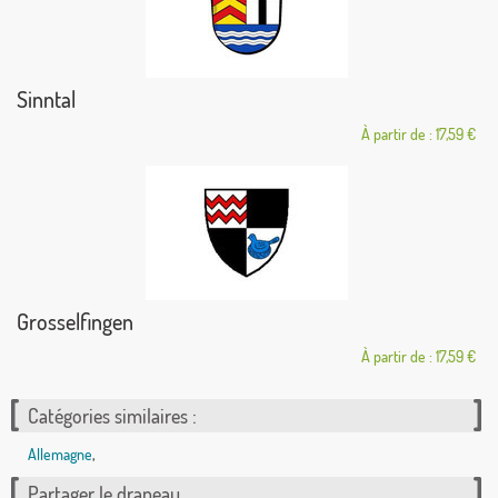
Sinntal
À partir de : 17,59 €
Grosselfingen
À partir de : 17,59 €
Catégories similaires :
Allemagne
,
Partager le drapeau