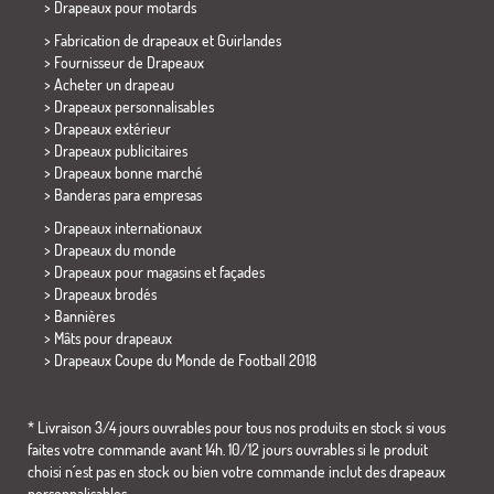
>
Drapeaux pour motards
> Fabrication de drapeaux et
Guirlandes
> Fournisseur de Drapeaux
> Acheter un drapeau
> Drapeaux personnalisables
> Drapeaux extérieur
> Drapeaux publicitaires
> Drapeaux bonne marché
>
Banderas para empresas
> Drapeaux internationaux
> Drapeaux du monde
> Drapeaux pour magasins et façades
> Drapeaux brodés
> Bannières
> Mâts pour drapeaux
>
Drapeaux Coupe du Monde de Football 2018
* Livraison 3/4 jours ouvrables pour tous nos produits en stock si vous
faites votre commande avant 14h. 10/12 jours ouvrables si le produit
choisi n´est pas en stock ou bien votre commande inclut des drapeaux
personnalisables.