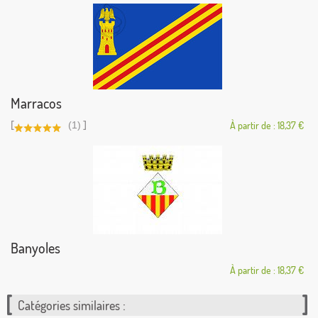
Marracos
[
]
(1)
À partir de : 18,37 €
Banyoles
À partir de : 18,37 €
Catégories similaires :