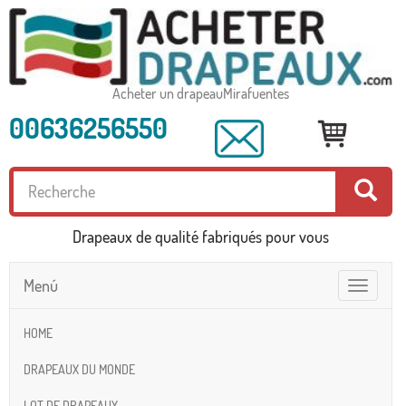
Acheter un drapeauMirafuentes
00636256550
Drapeaux de qualité fabriqués pour vous
Menú
Toggle
navigatio
HOME
DRAPEAUX DU MONDE
LOT DE DRAPEAUX