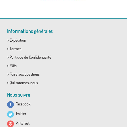
Informations générales
>
Expédition
>
Termes
>
Politique de Confidentialité
>
Mâts
>
Foire aux questions
>
Qui sommes-nous
Nous suivre
Facebook
Twitter
Pinterest