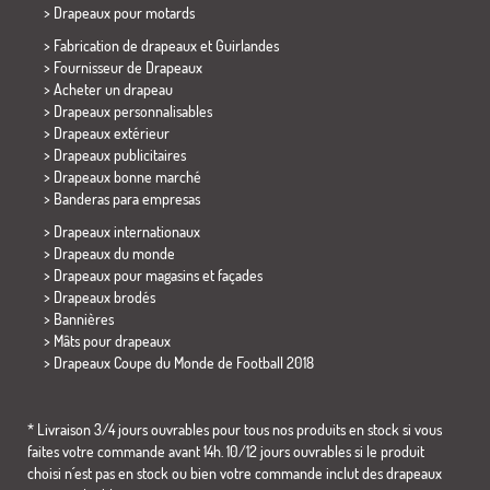
>
Drapeaux pour motards
> Fabrication de drapeaux et
Guirlandes
> Fournisseur de Drapeaux
> Acheter un drapeau
> Drapeaux personnalisables
> Drapeaux extérieur
> Drapeaux publicitaires
> Drapeaux bonne marché
>
Banderas para empresas
> Drapeaux internationaux
> Drapeaux du monde
> Drapeaux pour magasins et façades
> Drapeaux brodés
> Bannières
> Mâts pour drapeaux
>
Drapeaux Coupe du Monde de Football 2018
* Livraison 3/4 jours ouvrables pour tous nos produits en stock si vous
faites votre commande avant 14h. 10/12 jours ouvrables si le produit
choisi n´est pas en stock ou bien votre commande inclut des drapeaux