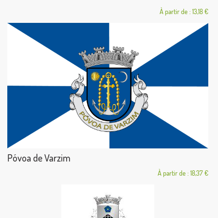
À partir de : 13,18 €
Póvoa de Varzim
À partir de : 18,37 €