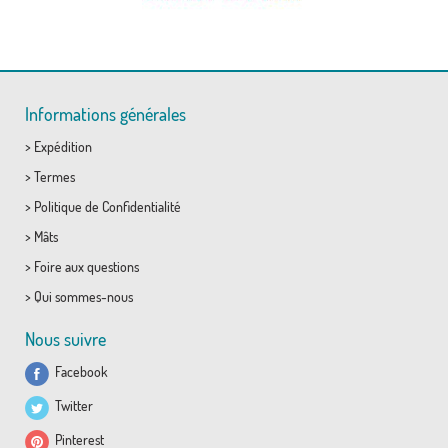
Informations générales
>
Expédition
>
Termes
>
Politique de Confidentialité
>
Mâts
>
Foire aux questions
>
Qui sommes-nous
Nous suivre
Facebook
Twitter
Pinterest