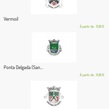
Vermoil
À partir de : 13,18 €
Ponta Delgada (San...
À partir de : 13,18 €