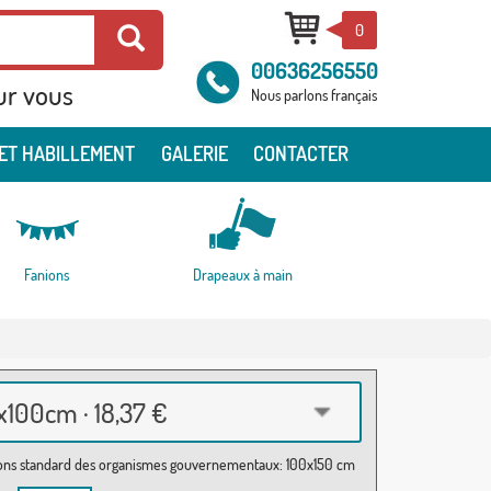
0
00636256550
ur vous
Nous parlons français
ET HABILLEMENT
GALERIE
CONTACTER
Fanions
Drapeaux à main
100cm · 18,37 €
ns standard des organismes gouvernementaux: 100x150 cm