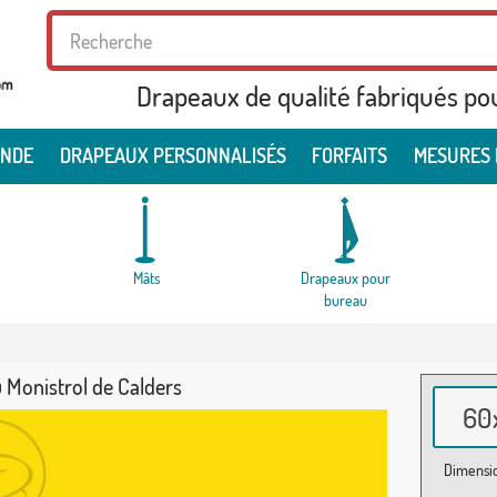
Drapeaux de qualité fabriqués po
ONDE
DRAPEAUX PERSONNALISÉS
FORFAITS
MESURES 
Mâts
Drapeaux pour
bureau
 Monistrol de Calders
60x
Dimensio