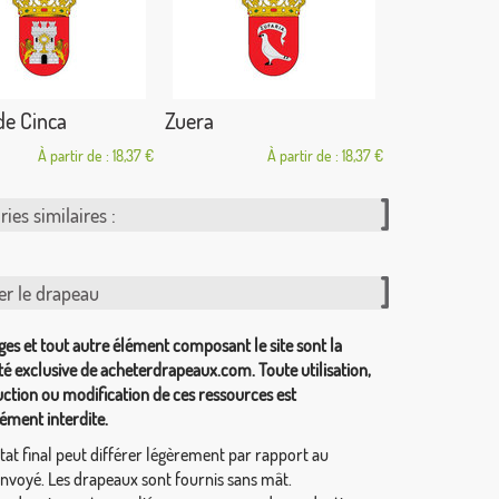
de Cinca
Zuera
À partir de : 18,37 €
À partir de : 18,37 €
ies similaires :
er le drapeau
ges et tout autre élément composant le site sont la
té exclusive de acheterdrapeaux.com. Toute utilisation,
ction ou modification de ces ressources est
ément interdite.
tat final peut différer légèrement par rapport au
envoyé. Les drapeaux sont fournis sans mât.