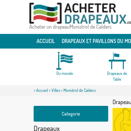
Acheter un drapeauMonistrol de Calders
ACCUEIL
DRAPEAUX ET PAVILLONS DU M
Du monde
Drapeaux de
Table
>
Accueil
>
Villes
> Monistrol de Calders
Drapeau
Categorie
Drapeaux