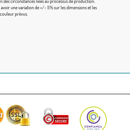
on des circonstances liées au processus de production,
y avoir une variation de +/- 5% sur les dimensions et les
 couleur prévus.