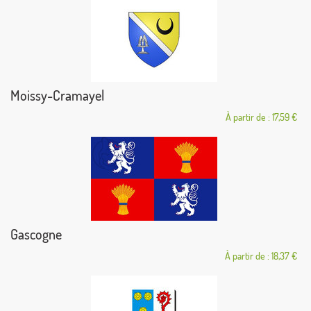
Moissy-Cramayel
À partir de : 17,59 €
Gascogne
À partir de : 18,37 €