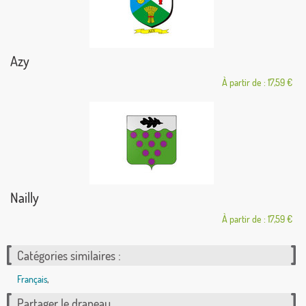
Azy
À partir de : 17,59 €
Nailly
À partir de : 17,59 €
Catégories similaires :
Français
,
Partager le drapeau