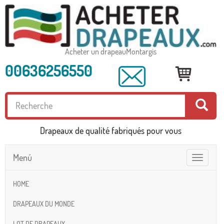
Acheter un drapeauMontargis
00636256550
Drapeaux de qualité fabriqués pour vous
Menú
Toggle
navigatio
HOME
DRAPEAUX DU MONDE
LOT DE DRAPEAUX