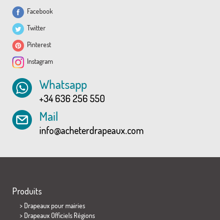
Facebook
Twitter
Pinterest
Instagram
Whatsapp
+34 636 256 550
Mail
info@acheterdrapeaux.com
Produits
>
Drapeaux pour mairies
> Drapeaux Officiels Régions