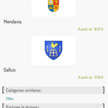
Mendavia
À partir de : 18,37 €
Galluis
À partir de : 17,59 €
Catégories similaires :
Villes
,
Partager le drapeau