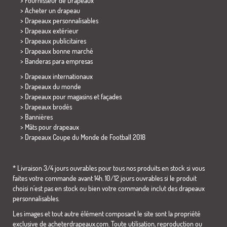
> Fournisseur de Drapeaux
> Acheter un drapeau
> Drapeaux personnalisables
> Drapeaux extérieur
> Drapeaux publicitaires
> Drapeaux bonne marché
>
Banderas para empresas
> Drapeaux internationaux
> Drapeaux du monde
> Drapeaux pour magasins et façades
> Drapeaux brodés
> Bannières
> Mâts pour drapeaux
>
Drapeaux Coupe du Monde de Football 2018
* Livraison 3/4 jours ouvrables pour tous nos produits en stock si vous
faites votre commande avant 14h. 10/12 jours ouvrables si le produit
choisi n´est pas en stock ou bien votre commande inclut des drapeaux
personnalisables.
Les images et tout autre élément composant le site sont la propriété
exclusive de acheterdrapeaux.com. Toute utilisation, reproduction ou