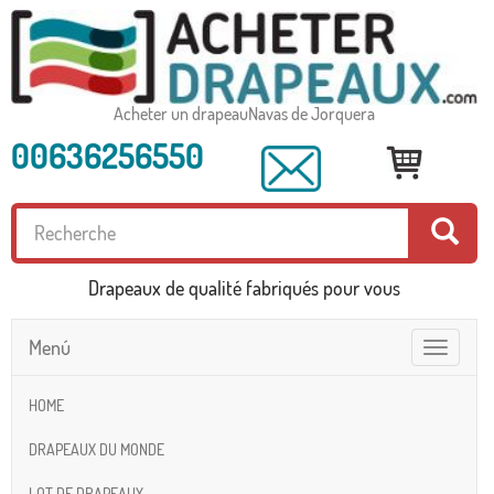
Acheter un drapeauNavas de Jorquera
00636256550
Drapeaux de qualité fabriqués pour vous
Menú
Toggle
navigatio
HOME
DRAPEAUX DU MONDE
LOT DE DRAPEAUX