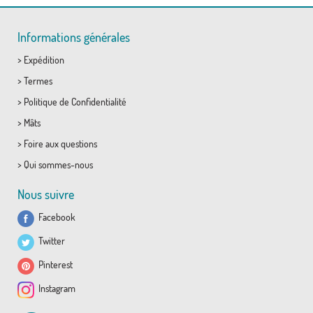
Informations générales
>
Expédition
>
Termes
>
Politique de Confidentialité
>
Mâts
>
Foire aux questions
>
Qui sommes-nous
Nous suivre
Facebook
Twitter
Pinterest
Instagram