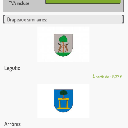
TVA incluse
Drapeaux similaires:
Legutio
À partir de : 18,37 €
Arróniz