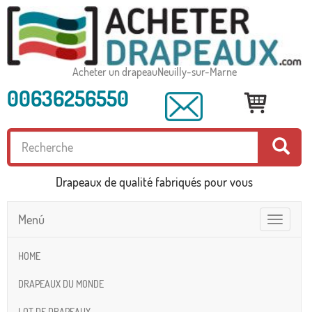
Acheter un drapeauNeuilly-sur-Marne
00636256550
Drapeaux de qualité fabriqués pour vous
Menú
Toggle
navigatio
HOME
DRAPEAUX DU MONDE
LOT DE DRAPEAUX