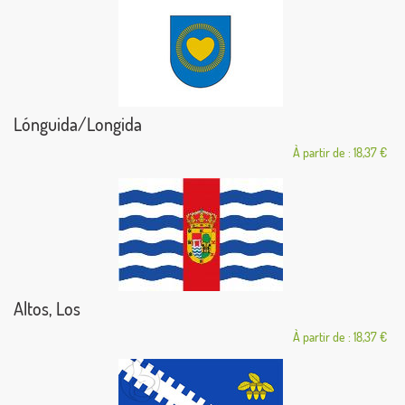
Lónguida/Longida
À partir de : 18,37 €
Altos, Los
À partir de : 18,37 €