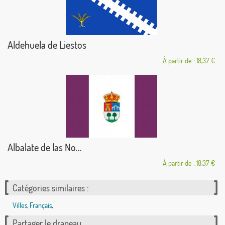
Aldehuela de Liestos
À partir de : 18,37 €
Albalate de las No...
À partir de : 18,37 €
Catégories similaires :
Villes
,
Français
,
Partager le drapeau