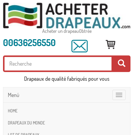
Acheter un drapeauObtrée
00636256550
Drapeaux de qualité fabriqués pour vous
Menú
Toggle
navigatio
HOME
DRAPEAUX DU MONDE
LOT DE DRAPEAUX