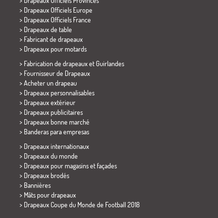
> Drapeaux Officiels Provinces
> Drapeaux Officiels Europe
> Drapeaux Officiels France
>
Drapeaux de table
> Fabricant de drapeaux
>
Drapeaux pour motards
> Fabrication de drapeaux et
Guirlandes
> Fournisseur de Drapeaux
> Acheter un drapeau
> Drapeaux personnalisables
> Drapeaux extérieur
> Drapeaux publicitaires
> Drapeaux bonne marché
>
Banderas para empresas
> Drapeaux internationaux
> Drapeaux du monde
> Drapeaux pour magasins et façades
> Drapeaux brodés
> Bannières
> Mâts pour drapeaux
>
Drapeaux Coupe du Monde de Football 2018