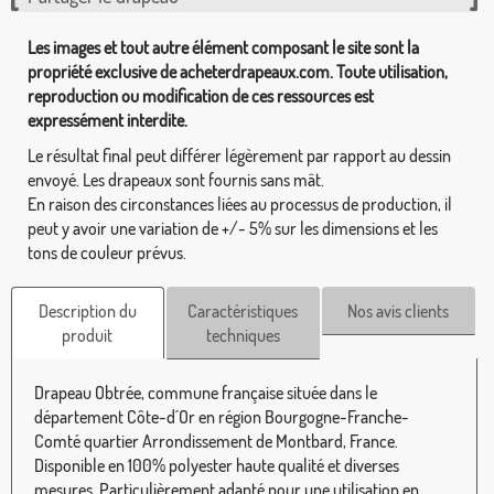
Les images et tout autre élément composant le site sont la
propriété exclusive de acheterdrapeaux.com. Toute utilisation,
reproduction ou modification de ces ressources est
expressément interdite.
Le résultat final peut différer légèrement par rapport au dessin
envoyé. Les drapeaux sont fournis sans mât.
En raison des circonstances liées au processus de production, il
peut y avoir une variation de +/- 5% sur les dimensions et les
tons de couleur prévus.
Description du
Caractéristiques
Nos avis clients
produit
techniques
Drapeau Obtrée, commune française située dans le
département Côte-d´Or en région Bourgogne-Franche-
Comté quartier Arrondissement de Montbard, France.
Disponible en 100% polyester haute qualité et diverses
mesures. Particulièrement adapté pour une utilisation en