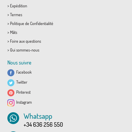
>
Expédition
>
Termes
>
Politique de Confidentialité
>
Mâts
>
Foire aux questions
>
Qui sommes-nous
Nous suivre
Facebook
Twitter
Pinterest
Instagram
Whatsapp
+34 636 256 550