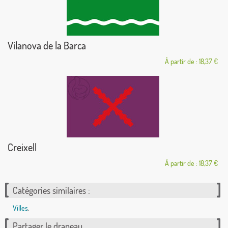
Vilanova de la Barca
À partir de : 18,37 €
Creixell
À partir de : 18,37 €
Catégories similaires :
Villes
,
Partager le drapeau