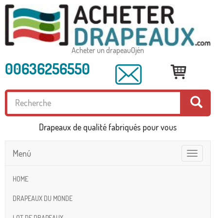
Acheter un drapeauOjén
00636256550
Drapeaux de qualité fabriqués pour vous
Menú
Toggle
navigatio
HOME
DRAPEAUX DU MONDE
LOT DE DRAPEAUX