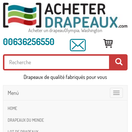
Acheter un drapeauOlympia, Washington
00636256550
Drapeaux de qualité fabriqués pour vous
Menú
Toggle
navigatio
HOME
DRAPEAUX DU MONDE
LOT DE DRAPEAUX