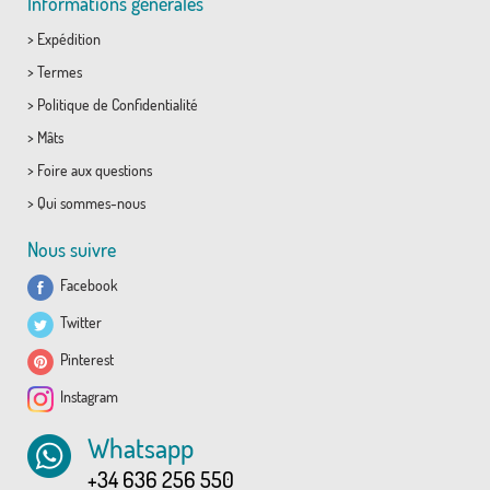
Informations générales
>
Expédition
>
Termes
>
Politique de Confidentialité
>
Mâts
>
Foire aux questions
>
Qui sommes-nous
Nous suivre
Facebook
Twitter
Pinterest
Instagram
Whatsapp
+34 636 256 550