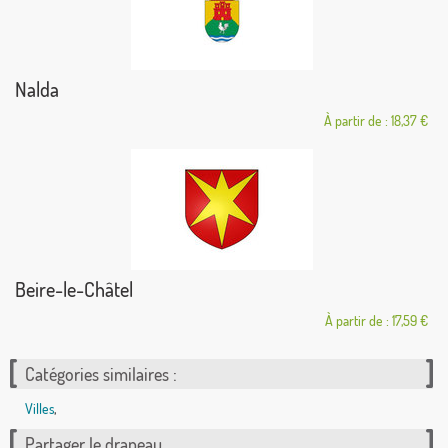
Nalda
À partir de : 18,37 €
Beire-le-Châtel
À partir de : 17,59 €
Catégories similaires :
Villes
,
Partager le drapeau