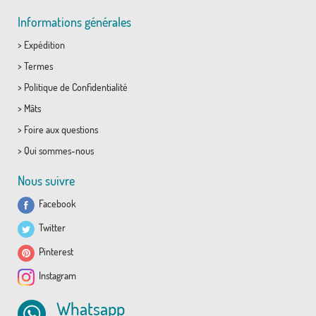
Informations générales
>
Expédition
>
Termes
>
Politique de Confidentialité
>
Mâts
>
Foire aux questions
>
Qui sommes-nous
Nous suivre
Facebook
Twitter
Pinterest
Instagram
Whatsapp