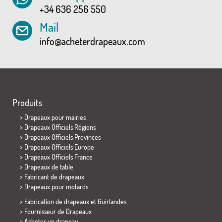
+34 636 256 550
Mail
info@acheterdrapeaux.com
Produits
>
Drapeaux pour mairies
> Drapeaux Officiels Régions
> Drapeaux Officiels Provinces
> Drapeaux Officiels Europe
> Drapeaux Officiels France
>
Drapeaux de table
> Fabricant de drapeaux
>
Drapeaux pour motards
> Fabrication de drapeaux et
Guirlandes
> Fournisseur de Drapeaux
> Acheter un drapeau