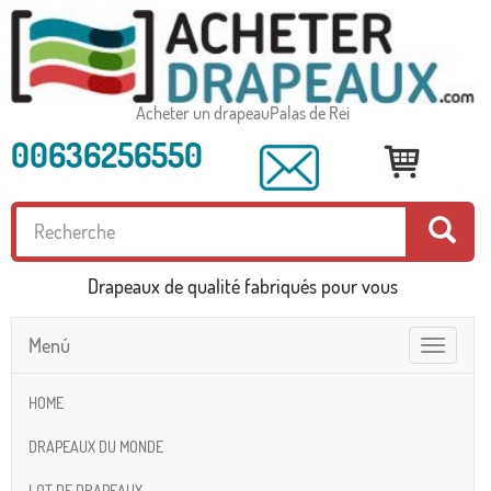
Acheter un drapeauPalas de Rei
00636256550
Drapeaux de qualité fabriqués pour vous
Menú
Toggle
navigatio
HOME
DRAPEAUX DU MONDE
LOT DE DRAPEAUX