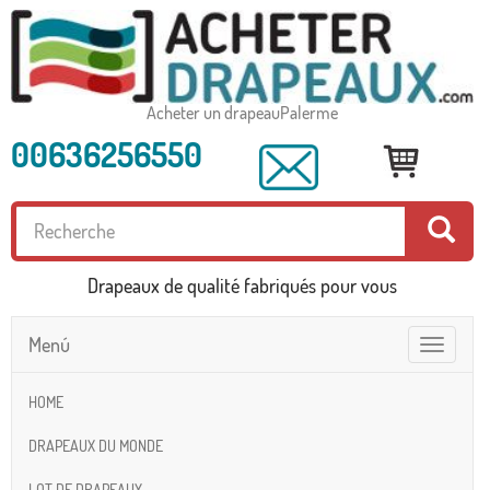
Acheter un drapeauPalerme
00636256550
Drapeaux de qualité fabriqués pour vous
Menú
Toggle
navigatio
HOME
DRAPEAUX DU MONDE
LOT DE DRAPEAUX