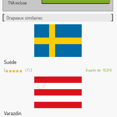
TVA incluse
Drapeaux similaires:
Suède
[
]
(7)
À partir de : 15,31 €
Varazdin