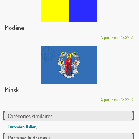
Modène
À partir de : 18,37 €
Minsk
À partir de : 18,37 €
Catégories similaires :
Européen
,
Italien
,
Partager le drapeau