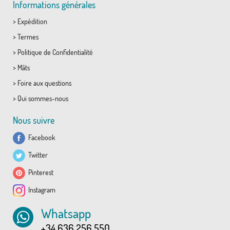
Informations générales
>
Expédition
>
Termes
>
Politique de Confidentialité
>
Mâts
>
Foire aux questions
>
Qui sommes-nous
Nous suivre
Facebook
Twitter
Pinterest
Instagram
Whatsapp
+34 636 256 550