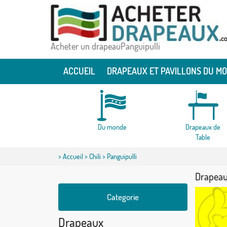
Acheter un drapeauPanguipulli
ACCUEIL
DRAPEAUX ET PAVILLONS DU M
Du monde
Drapeaux de
Table
>
Accueil
>
Chili
> Panguipulli
Drapeau
Categorie
Drapeaux