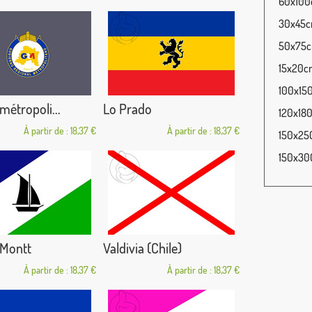
60x100c
30x45cm
50x75cm
15x20cm
100x150
métropoli...
Lo Prado
120x180
À partir de : 18,37 €
À partir de : 18,37 €
150x250
150x300
 Montt
Valdivia (Chile)
À partir de : 18,37 €
À partir de : 18,37 €