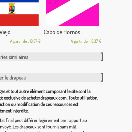
Viejo
Cabo de Hornos
À partir de : 18,37 €
À partir de : 18,37 €
ies similaires :
er le drapeau
ges et tout autre élément composant le site sont la
té exclusive de acheterdrapeaux.com. Toute utilisation,
ction ou modification de ces ressources est
ément interdite.
tat final peut différer légèrement par rapport au
envoyé. Les drapeaux sont fournis sans mât.