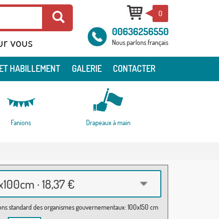
0
00636256550
ur vous
Nous parlons français
ET HABILLEMENT
GALERIE
CONTACTER
Fanions
Drapeaux à main
100cm · 18,37 €
ns standard des organismes gouvernementaux: 100x150 cm