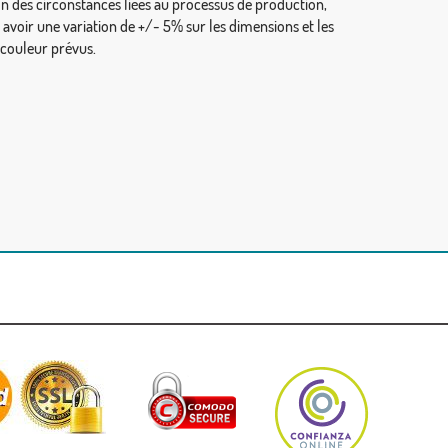
on des circonstances liées au processus de production,
y avoir une variation de +/- 5% sur les dimensions et les
 couleur prévus.