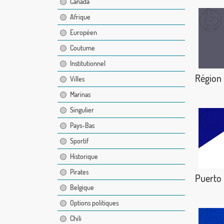
Canada
Afrique
Européen
Coutume
Institutionnel
Région 
Villes
Marinas
Singulier
Pays-Bas
Sportif
Historique
Pirates
Puerto
Belgique
Options politiques
Chili