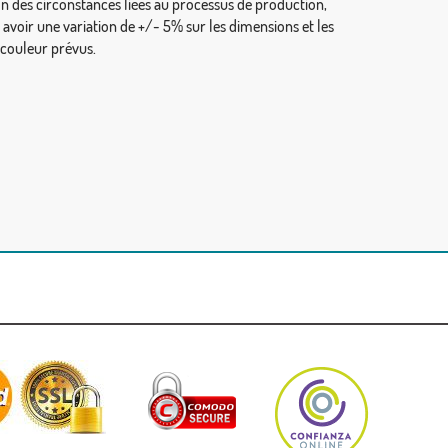
on des circonstances liées au processus de production,
y avoir une variation de +/- 5% sur les dimensions et les
 couleur prévus.