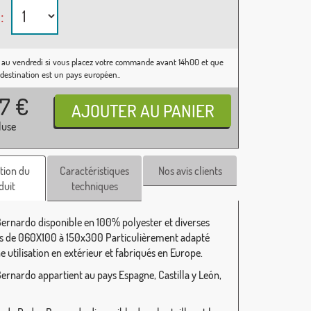
:
 au vendredi si vous placez votre commande avant 14h00 et que
 destination est un pays européen..
37
€
luse
tion du
Caractéristiques
Nos avis clients
duit
techniques
ernardo disponible en 100% polyester et diverses
 de 060X100 à 150x300 Particulièrement adapté
 utilisation en extérieur et fabriqués en Europe.
ernardo appartient au pays Espagne, Castilla y León,