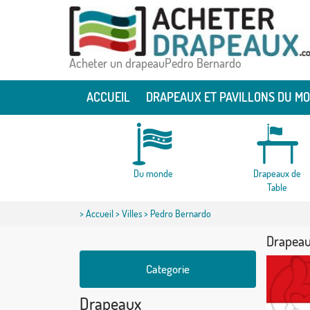
Acheter un drapeauPedro Bernardo
ACCUEIL
DRAPEAUX ET PAVILLONS DU M
Du monde
Drapeaux de
Table
>
Accueil
>
Villes
> Pedro Bernardo
Drapeau
Categorie
Drapeaux