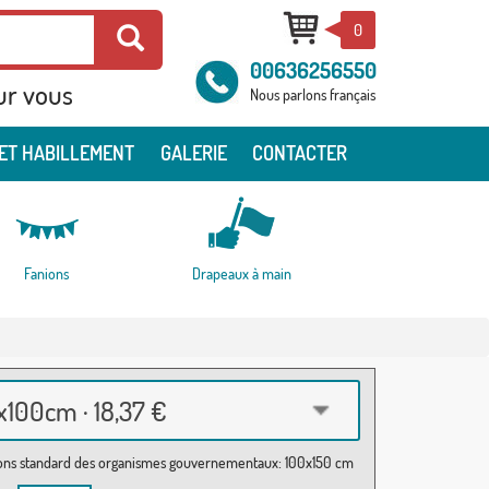
0
00636256550
ur vous
Nous parlons français
ET HABILLEMENT
GALERIE
CONTACTER
Fanions
Drapeaux à main
100cm · 18,37 €
ns standard des organismes gouvernementaux: 100x150 cm