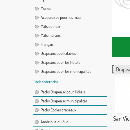
Monde
Accessoires pour les mâts
Mâts de main
Mâts muraux
Français
Drapeaux publicitaires
Drapeaux pour les Hôtels
Drapea
Drapeaux pour les municipalités
Pack enterprise
Packs Drapeaux pour Hôtels
Packs Drapeaux municipalités
Packs Écoles drapeaux
San Vice
Amérique du Sud