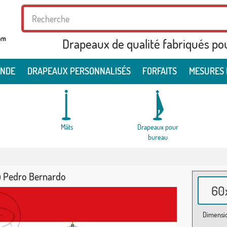
Drapeaux de qualité fabriqués po
ONDE
DRAPEAUX PERSONNALISÉS
FORFAITS
MESURES 
Mâts
Drapeaux pour
bureau
 Pedro Bernardo
60x
Dimensio