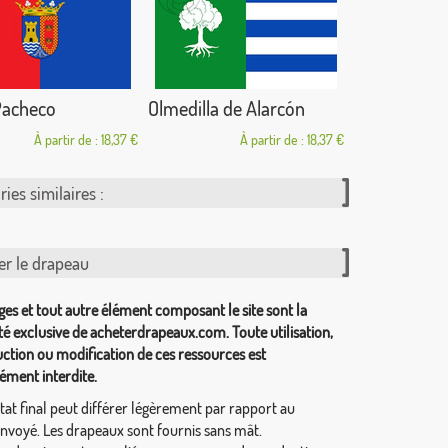
Pacheco
Olmedilla de Alarcón
À partir de : 18,37 €
À partir de : 18,37 €
ies similaires :
er le drapeau
ges et tout autre élément composant le site sont la
té exclusive de acheterdrapeaux.com. Toute utilisation,
ction ou modification de ces ressources est
ément interdite.
tat final peut différer légèrement par rapport au
envoyé. Les drapeaux sont fournis sans mât.