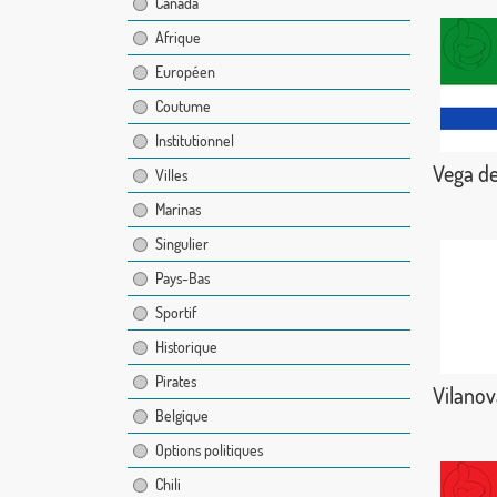
Canada
Afrique
Européen
Coutume
Institutionnel
Vega de
Villes
Marinas
Singulier
Pays-Bas
Sportif
Historique
Pirates
Vilanov
Belgique
Options politiques
Chili