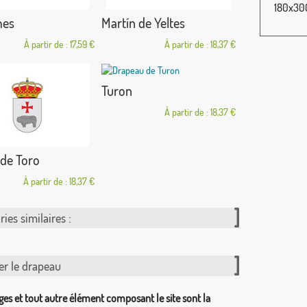
180x300
mes
Martín de Yeltes
À partir de : 17,59 €
À partir de : 18,37 €
Turon
À partir de : 18,37 €
de Toro
À partir de : 18,37 €
ies similaires :
er le drapeau
ges et tout autre élément composant le site sont la