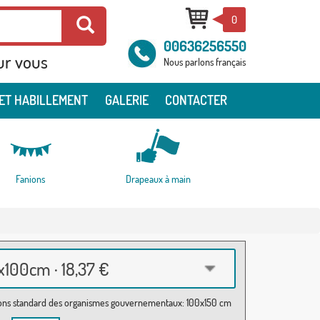
0
00636256550
ur vous
Nous parlons français
ET HABILLEMENT
GALERIE
CONTACTER
Fanions
Drapeaux à main
100cm · 18,37 €
ns standard des organismes gouvernementaux: 100x150 cm