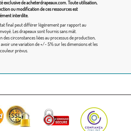
té exclusive de acheterdrapeaux.com. Toute utilisation,
ction ou modification de ces ressources est
ément interdite.
tat final peut différer légèrement par rapport au
envoyé. Les drapeaux sont fournis sans mât.
on des circonstances liées au processus de production,
y avoir une variation de +/- 5% sur les dimensions et les
 couleur prévus.