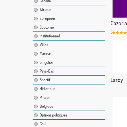
Canada
Afrique
Européen
Cazorla
Coutume
[
Institutionnel
Villes
Marinas
Singulier
Pays-Bas
Lardy
Sportif
Historique
Pirates
Belgique
Options politiques
Chili