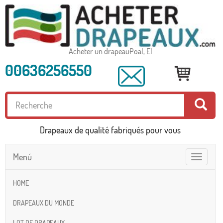
Acheter un drapeauPoal, El
00636256550
Drapeaux de qualité fabriqués pour vous
Menú
Toggle
navigatio
HOME
DRAPEAUX DU MONDE
LOT DE DRAPEAUX