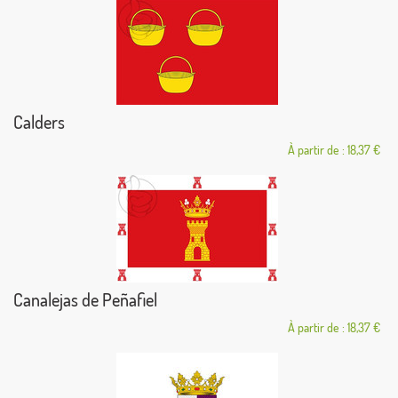
Calders
À partir de : 18,37 €
Canalejas de Peñafiel
À partir de : 18,37 €