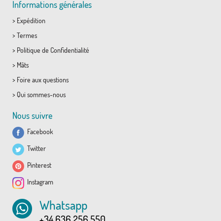
Informations générales
>
Expédition
>
Termes
>
Politique de Confidentialité
>
Mâts
>
Foire aux questions
>
Qui sommes-nous
Nous suivre
Facebook
Twitter
Pinterest
Instagram
Whatsapp
+34 636 256 550