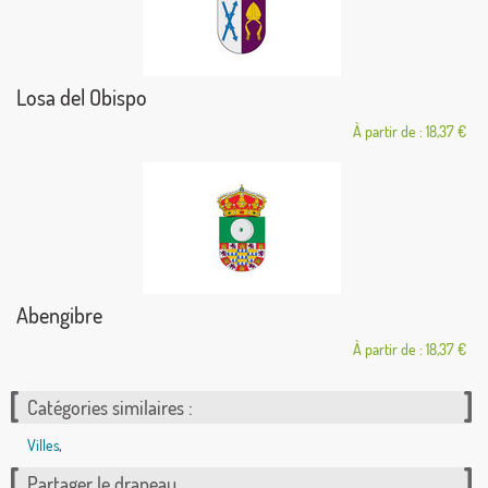
Losa del Obispo
À partir de : 18,37 €
Abengibre
À partir de : 18,37 €
Catégories similaires :
Villes
,
Partager le drapeau