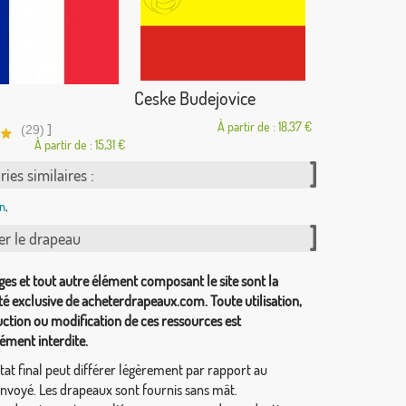
Ceske Budejovice
À partir de : 18,37 €
]
(29)
À partir de : 15,31 €
ies similaires :
n
,
er le drapeau
ges et tout autre élément composant le site sont la
té exclusive de acheterdrapeaux.com. Toute utilisation,
ction ou modification de ces ressources est
ément interdite.
tat final peut différer légèrement par rapport au
envoyé. Les drapeaux sont fournis sans mât.