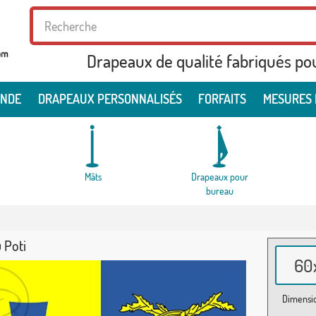
Drapeaux de qualité fabriqués po
ONDE
DRAPEAUX PERSONNALISÉS
FORFAITS
MESURES 
Mâts
Drapeaux pour
bureau
 Poti
60x
Dimensio