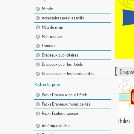
Monde
Accessoires pour les mâts
Mâts de main
Mâts muraux
Français
Drapeaux publicitaires
Drapeaux pour les Hôtels
Drapea
Drapeaux pour les municipalités
Pack enterprise
Packs Drapeaux pour Hôtels
Packs Drapeaux municipalités
Packs Écoles drapeaux
Tbilisi
Amérique du Sud