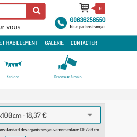
0
00636256550
ur vous
Nous parlons français
ET HABILLEMENT
GALERIE
CONTACTER
Fanions
Drapeaux à main
100cm · 18,37 €
ns standard des organismes gouvernementaux: 100x150 cm