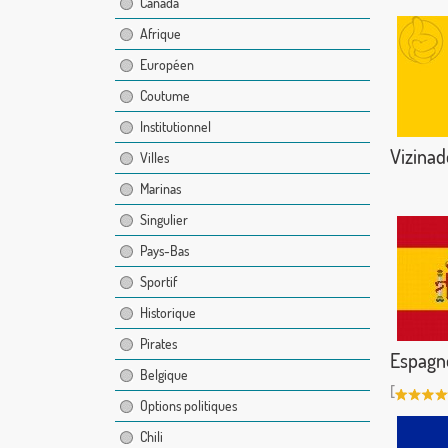
Canada
Afrique
Européen
Coutume
Institutionnel
Vizinad
Villes
Marinas
Singulier
Pays-Bas
Sportif
Historique
Pirates
Espagne
Belgique
[
Options politiques
Chili