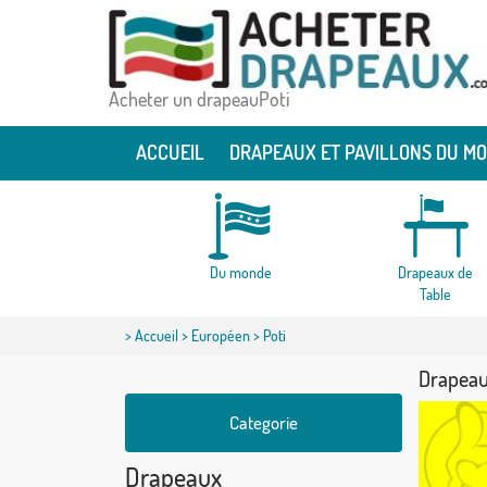
Acheter un drapeauPoti
ACCUEIL
DRAPEAUX ET PAVILLONS DU M
Du monde
Drapeaux de
Table
>
Accueil
>
Européen
> Poti
Drapeau
Categorie
Drapeaux