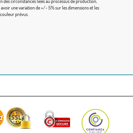
on des circonstances liées au processus de production,
y avoir une variation de +/- 5% sur les dimensions et les
 couleur prévus.