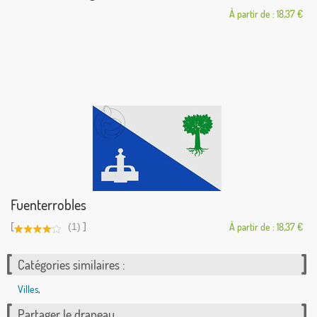
À partir de : 18,37 €
Fuenterrobles
[
]
(1)
À partir de : 18,37 €
Catégories similaires :
Villes
,
Partager le drapeau