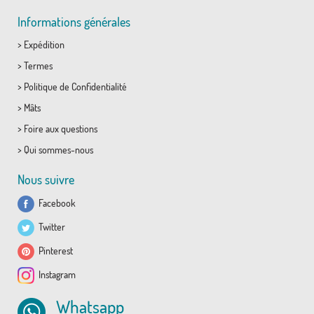
Informations générales
>
Expédition
>
Termes
>
Politique de Confidentialité
>
Mâts
>
Foire aux questions
>
Qui sommes-nous
Nous suivre
Facebook
Twitter
Pinterest
Instagram
Whatsapp