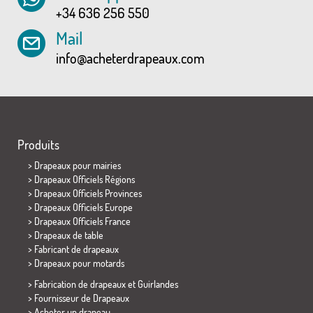
+34 636 256 550
Mail
info@acheterdrapeaux.com
Produits
>
Drapeaux pour mairies
> Drapeaux Officiels Régions
> Drapeaux Officiels Provinces
> Drapeaux Officiels Europe
> Drapeaux Officiels France
>
Drapeaux de table
> Fabricant de drapeaux
>
Drapeaux pour motards
> Fabrication de drapeaux et
Guirlandes
> Fournisseur de Drapeaux
> Acheter un drapeau