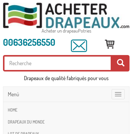
Acheter un drapeauPotries
00636256550
Drapeaux de qualité fabriqués pour vous
Menú
Toggle
navigatio
HOME
DRAPEAUX DU MONDE
LOT DE DRAPEAUX