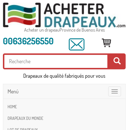
Acheter un drapeauProvince de Buenos Aires
00636256550
Drapeaux de qualité fabriqués pour vous
Menú
Toggle
navigatio
HOME
DRAPEAUX DU MONDE
LOT DE DRAPEAUX