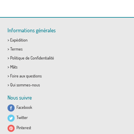
Informations générales
>
Expédition
>
Termes
>
Politique de Confidentialité
>
Mâts
>
Foire aux questions
>
Qui sommes-nous
Nous suivre
Facebook
Twitter
Pinterest