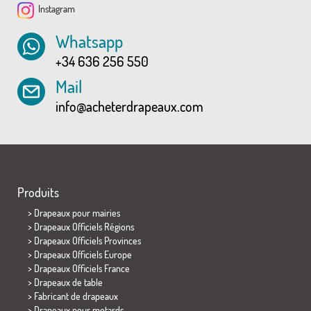
Instagram
Whatsapp
+34 636 256 550
Mail
info@acheterdrapeaux.com
Produits
>
Drapeaux pour mairies
> Drapeaux Officiels Régions
> Drapeaux Officiels Provinces
> Drapeaux Officiels Europe
> Drapeaux Officiels France
>
Drapeaux de table
> Fabricant de drapeaux
>
Drapeaux pour motards