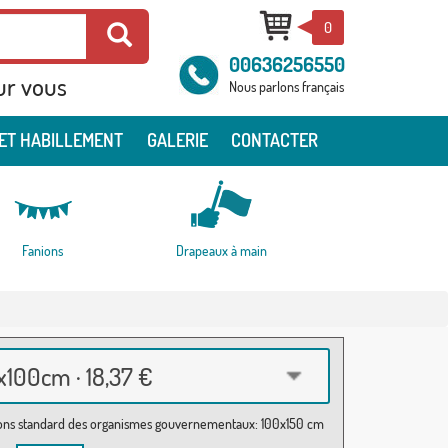
0
00636256550
ur vous
Nous parlons français
ET HABILLEMENT
GALERIE
CONTACTER
Fanions
Drapeaux à main
100cm · 18,37 €
ns standard des organismes gouvernementaux: 100x150 cm