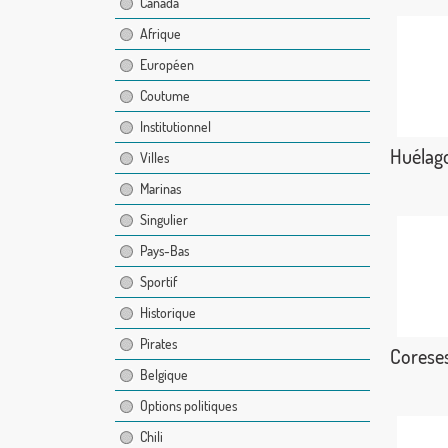
Canada
Afrique
Européen
Coutume
Institutionnel
Huélag
Villes
Marinas
Singulier
Pays-Bas
Sportif
Historique
Pirates
Corese
Belgique
Options politiques
Chili