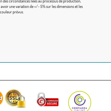
on des circonstances liées au processus de production,
y avoir une variation de +/- 5% sur les dimensions et les
 couleur prévus.