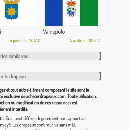
i
Valdepolo
À partir de : 18,37 €
À partir de : 18,37 €
ies similaires :
er le drapeau
ges et tout autre élément composant le site sont la
té exclusive de acheterdrapeaux.com. Toute utilisation,
ction ou modification de ces ressources est
ément interdite.
tat final peut différer légèrement par rapport au
envoyé. Les drapeaux sont fournis sans mât.