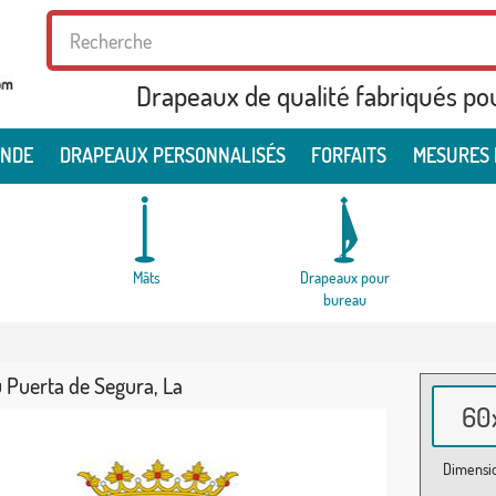
Drapeaux de qualité fabriqués po
ONDE
DRAPEAUX PERSONNALISÉS
FORFAITS
MESURES 
Mâts
Drapeaux pour
bureau
 Puerta de Segura, La
60x
Dimensio