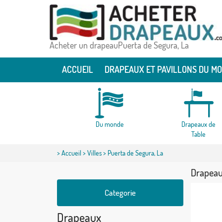
Acheter un drapeauPuerta de Segura, La
ACCUEIL
DRAPEAUX ET PAVILLONS DU M
Du monde
Drapeaux de
Table
>
Accueil
>
Villes
> Puerta de Segura, La
Drapeau
Categorie
Drapeaux