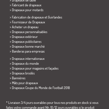
>
Drapeaux de table
> Fabricant de drapeaux
>
Drapeaux pour motards
> Fabrication de drapeaux et
Guirlandes
> Fournisseur de Drapeaux
> Acheter un drapeau
> Drapeaux personnalisables
> Drapeaux extérieur
> Drapeaux publicitaires
> Drapeaux bonne marché
>
Banderas para empresas
> Drapeaux internationaux
> Drapeaux du monde
> Drapeaux pour magasins et façades
> Drapeaux brodés
> Bannières
> Mâts pour drapeaux
>
Drapeaux Coupe du Monde de Football 2018
* Livraison 3/4 jours ouvrables pour tous nos produits en stock si vous
faites votre commande avant 14h. 10/12 jours ouvrables si le produit