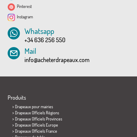
Pinterest
Instagram
Whatsapp
+34 636 256 550
Mail
info@acheterdrapeaux.com
Produits
>
Drapeaux pour mairies
> Drapeaux Officiels Régions
> Drapeaux Officiels Provinces
> Drapeaux Officiels Europe
> Drapeaux Officiels France