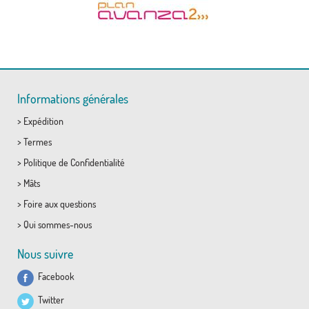
Informations générales
>
Expédition
>
Termes
>
Politique de Confidentialité
>
Mâts
>
Foire aux questions
>
Qui sommes-nous
Nous suivre
Facebook
Twitter