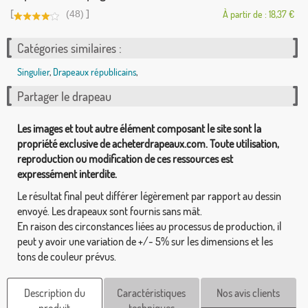
[
]
(48)
À partir de : 18,37 €
Catégories similaires :
Singulier
,
Drapeaux républicains
,
Partager le drapeau
Les images et tout autre élément composant le site sont la
propriété exclusive de acheterdrapeaux.com. Toute utilisation,
reproduction ou modification de ces ressources est
expressément interdite.
Le résultat final peut différer légèrement par rapport au dessin
envoyé. Les drapeaux sont fournis sans mât.
En raison des circonstances liées au processus de production, il
peut y avoir une variation de +/- 5% sur les dimensions et les
tons de couleur prévus.
Description du
Caractéristiques
Nos avis clients
produit
techniques