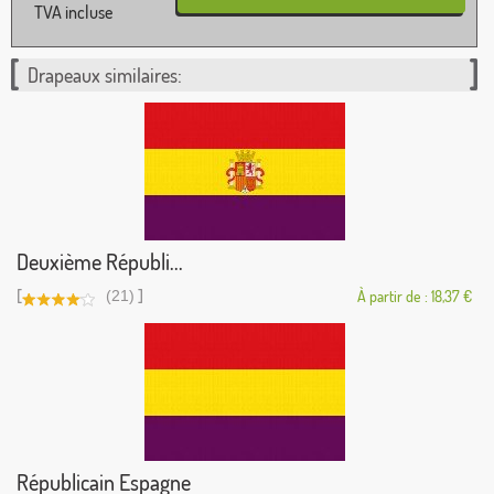
TVA incluse
Drapeaux similaires:
Deuxième Républi...
[
]
(21)
À partir de : 18,37 €
Républicain Espagne