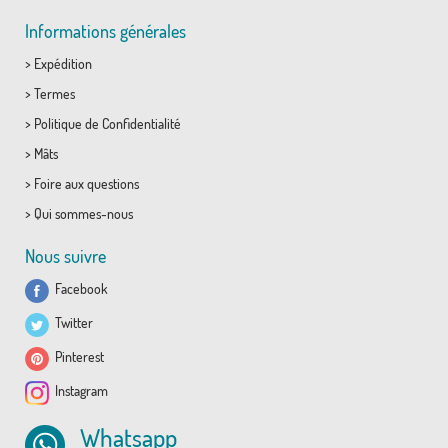
Informations générales
>
Expédition
>
Termes
>
Politique de Confidentialité
>
Mâts
>
Foire aux questions
>
Qui sommes-nous
Nous suivre
Facebook
Twitter
Pinterest
Instagram
Whatsapp