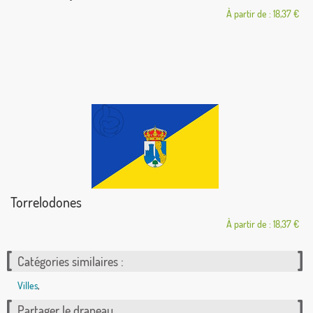
À partir de : 18,37 €
Torrelodones
À partir de : 18,37 €
Catégories similaires :
Villes
,
Partager le drapeau