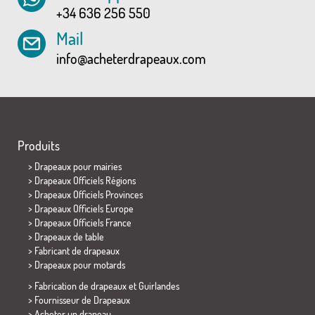
+34 636 256 550
Mail
info@acheterdrapeaux.com
Produits
>
Drapeaux pour mairies
> Drapeaux Officiels Régions
> Drapeaux Officiels Provinces
> Drapeaux Officiels Europe
> Drapeaux Officiels France
>
Drapeaux de table
> Fabricant de drapeaux
>
Drapeaux pour motards
> Fabrication de drapeaux et
Guirlandes
> Fournisseur de Drapeaux
> Acheter un drapeau