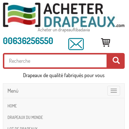
Acheter un drapeauRibadavia
00636256550
Drapeaux de qualité fabriqués pour vous
Menú
Toggle
navigatio
HOME
DRAPEAUX DU MONDE
LOT DE DRAPEAUX