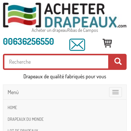
Acheter un drapeauRibas de Campos
00636256550
Drapeaux de qualité fabriqués pour vous
Menú
Toggle
navigatio
HOME
DRAPEAUX DU MONDE
LOT DE DRAPEAUX