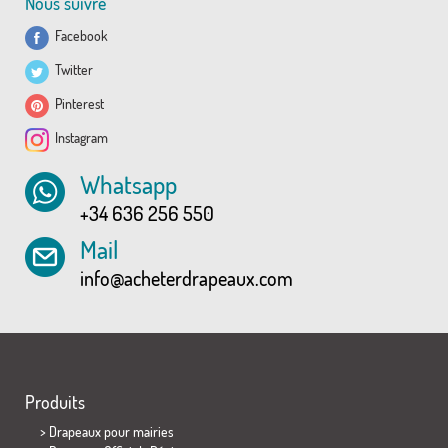
Nous suivre
Facebook
Twitter
Pinterest
Instagram
Whatsapp
+34 636 256 550
Mail
info@acheterdrapeaux.com
Produits
>
Drapeaux pour mairies