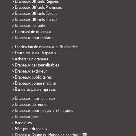
> Drapeaux Officiels Régions
> Drapeaux Officiels Provinces
> Drapeaux Officiels Europe
> Drapeaux Officiels France
>
Drapeaux de table
> Fabricant de drapeaux
>
Drapeaux pour motards
> Fabrication de drapeaux et
Guirlandes
> Fournisseur de Drapeaux
> Acheter un drapeau
> Drapeaux personnalisables
> Drapeaux extérieur
> Drapeaux publicitaires
> Drapeaux bonne marché
>
Banderas para empresas
> Drapeaux internationaux
> Drapeaux du monde
> Drapeaux pour magasins et façades
> Drapeaux brodés
> Bannières
> Mâts pour drapeaux
>
Drapeaux Coupe du Monde de Football 2018