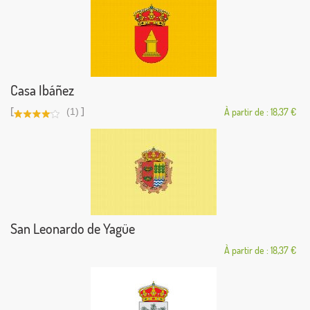
Casa Ibáñez
[
]
(1)
À partir de : 18,37 €
San Leonardo de Yagüe
À partir de : 18,37 €