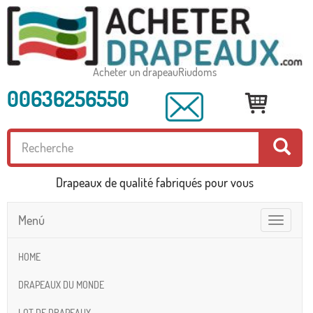
Acheter un drapeauRiudoms
00636256550
Drapeaux de qualité fabriqués pour vous
Menú
Toggle
navigatio
HOME
DRAPEAUX DU MONDE
LOT DE DRAPEAUX