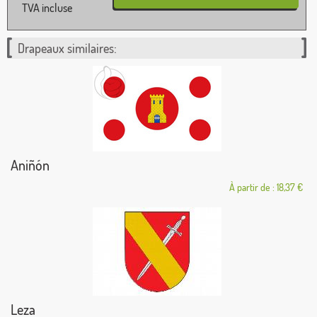
TVA incluse
Drapeaux similaires:
Aniñón
À partir de : 18,37 €
Leza