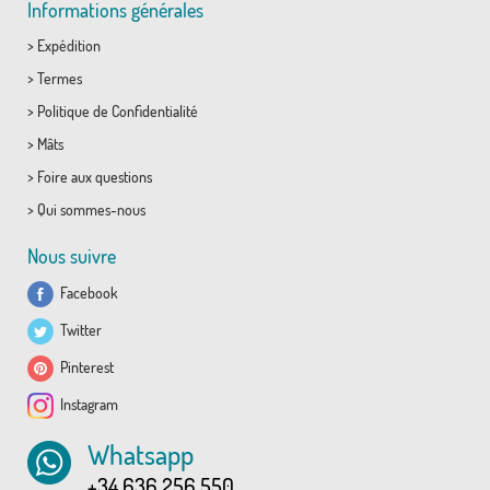
Informations générales
>
Expédition
>
Termes
>
Politique de Confidentialité
>
Mâts
>
Foire aux questions
>
Qui sommes-nous
Nous suivre
Facebook
Twitter
Pinterest
Instagram
Whatsapp
+34 636 256 550