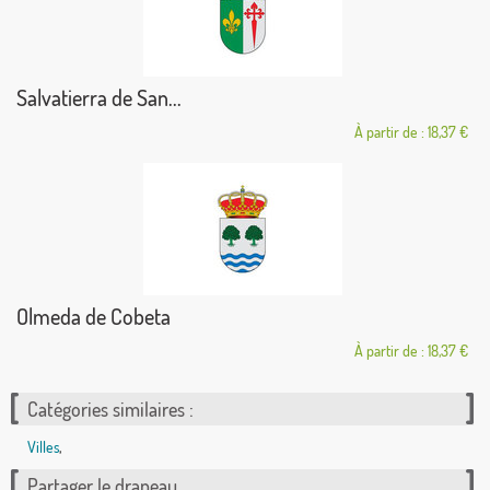
Salvatierra de San...
À partir de : 18,37 €
Olmeda de Cobeta
À partir de : 18,37 €
Catégories similaires :
Villes
,
Partager le drapeau