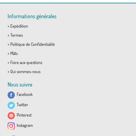
Informations générales
>
Expédition
>
Termes
>
Politique de Confidentialité
>
Mâts
>
Foire aux questions
>
Qui sommes-nous
Nous suivre
Facebook
Twitter
Pinterest
Instagram