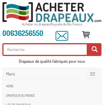
Acheter un drapeauRoyuela de Río Franco
00636256550
Drapeaux de qualité fabriqués pour vous
Menú
Toggle
navigatio
HOME
DRAPEAUX DU MONDE
LOT DE DRAPEAUX