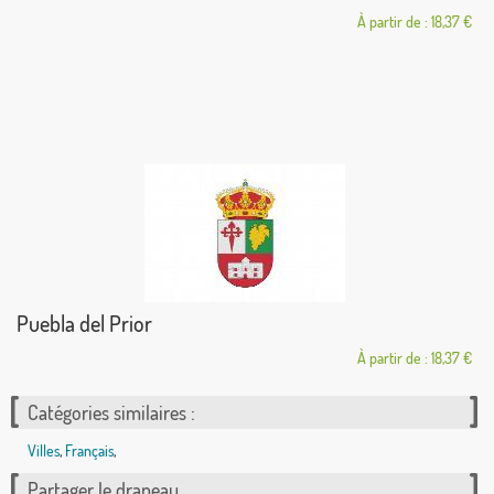
À partir de : 18,37 €
Puebla del Prior
À partir de : 18,37 €
Catégories similaires :
Villes
,
Français
,
Partager le drapeau