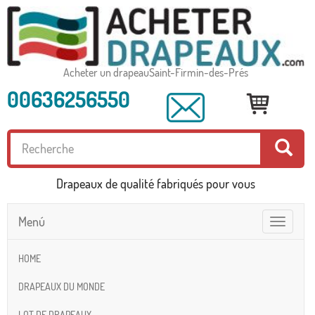
Acheter un drapeauSaint-Firmin-des-Prés
00636256550
Drapeaux de qualité fabriqués pour vous
Menú
Toggle
navigatio
HOME
DRAPEAUX DU MONDE
LOT DE DRAPEAUX