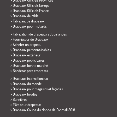
> Drapeaux Officiels Provinces
> Drapeaux Officiels Europe
> Drapeaux Officiels France
>
Drapeaux de table
> Fabricant de drapeaux
>
Drapeaux pour motards
> Fabrication de drapeaux et
Guirlandes
> Fournisseur de Drapeaux
> Acheter un drapeau
> Drapeaux personnalisables
> Drapeaux extérieur
> Drapeaux publicitaires
> Drapeaux bonne marché
>
Banderas para empresas
> Drapeaux internationaux
> Drapeaux du monde
> Drapeaux pour magasins et façades
> Drapeaux brodés
> Bannières
> Mâts pour drapeaux
>
Drapeaux Coupe du Monde de Football 2018