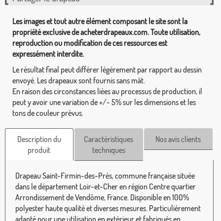
Les images et tout autre élément composant le site sont la
propriété exclusive de acheterdrapeaux.com. Toute utilisation,
reproduction ou modification de ces ressources est
expressément interdite.
Le résultat final peut différer légèrement par rapport au dessin
envoyé. Les drapeaux sont fournis sans mât.
En raison des circonstances liées au processus de production, il
peut y avoir une variation de +/- 5% sur les dimensions et les
tons de couleur prévus.
Description du
Caractéristiques
Nos avis clients
produit
techniques
Drapeau Saint-Firmin-des-Prés, commune française située
dans le département Loir-et-Cher en région Centre quartier
Arrondissement de Vendôme, France. Disponible en 100%
polyester haute qualité et diverses mesures. Particulièrement
adapté pour une utilisation en extérieur et fabriqués en