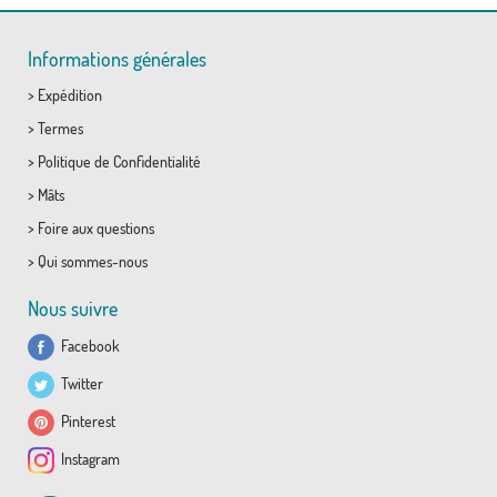
Informations générales
>
Expédition
>
Termes
>
Politique de Confidentialité
>
Mâts
>
Foire aux questions
>
Qui sommes-nous
Nous suivre
Facebook
Twitter
Pinterest
Instagram