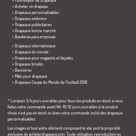
> Fournisseur de Drapeaux
> Acheter un drapeau
> Drapeaux personnalisables
> Drapeaux extérieur
> Drapeaux publicitaires
> Drapeaux bonne marché
>
Banderas para empresas
> Drapeaux internationaux
> Drapeaux du monde
> Drapeaux pour magasins et façades
> Drapeaux brodés
> Bannières
> Mâts pour drapeaux
>
Drapeaux Coupe du Monde de Football 2018
* Livraison 3/4 jours ouvrables pour tous nos produits en stock si vous
faites votre commande avant 14h. 10/12 jours ouvrables si le produit
choisi n´est pas en stock ou bien votre commande inclut des drapeaux
personnalisables.
Les images et tout autre élément composant le site sont la propriété
exclusive de acheterdrapeaux.com. Toute utilisation, reproduction ou