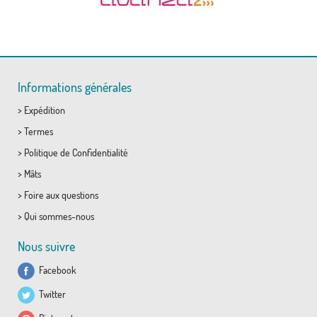
Informations générales
>
Expédition
>
Termes
>
Politique de Confidentialité
>
Mâts
>
Foire aux questions
>
Qui sommes-nous
Nous suivre
Facebook
Twitter