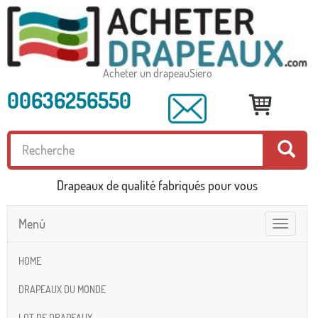
Acheter un drapeauSiero
00636256550
Drapeaux de qualité fabriqués pour vous
Menú
Toggle
navigatio
HOME
DRAPEAUX DU MONDE
LOT DE DRAPEAUX