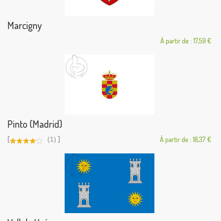
Marcigny
À partir de : 17,59 €
Pinto (Madrid)
[
]
(1)
À partir de : 18,37 €