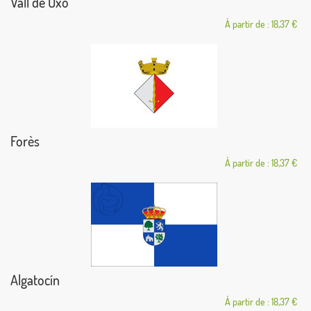
Vall de Uxó
À partir de : 18,37 €
Forès
À partir de : 18,37 €
Algatocín
À partir de : 18,37 €