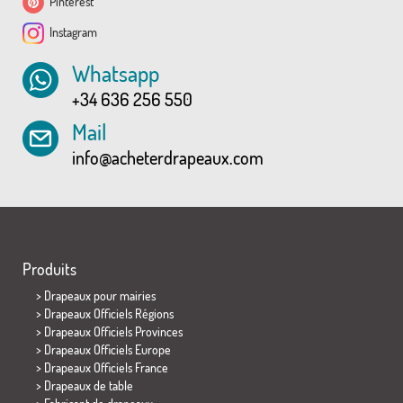
Pinterest
Instagram
Whatsapp
+34 636 256 550
Mail
info@acheterdrapeaux.com
Produits
>
Drapeaux pour mairies
> Drapeaux Officiels Régions
> Drapeaux Officiels Provinces
> Drapeaux Officiels Europe
> Drapeaux Officiels France
>
Drapeaux de table