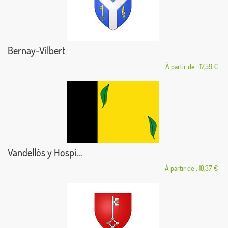
Bernay-Vilbert
À partir de : 17,59 €
Vandellós y Hospi...
À partir de : 18,37 €