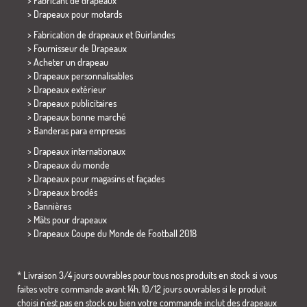
> Fabricant de drapeaux
>
Drapeaux pour motards
> Fabrication de drapeaux et
Guirlandes
> Fournisseur de Drapeaux
> Acheter un drapeau
> Drapeaux personnalisables
> Drapeaux extérieur
> Drapeaux publicitaires
> Drapeaux bonne marché
>
Banderas para empresas
> Drapeaux internationaux
> Drapeaux du monde
> Drapeaux pour magasins et façades
> Drapeaux brodés
> Bannières
> Mâts pour drapeaux
>
Drapeaux Coupe du Monde de Football 2018
* Livraison 3/4 jours ouvrables pour tous nos produits en stock si vous
faites votre commande avant 14h. 10/12 jours ouvrables si le produit
choisi n´est pas en stock ou bien votre commande inclut des drapeaux