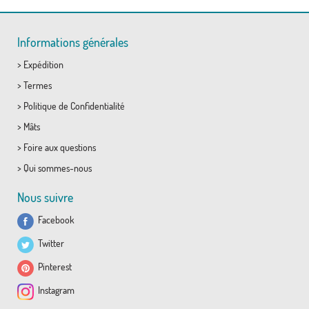
Informations générales
>
Expédition
>
Termes
>
Politique de Confidentialité
>
Mâts
>
Foire aux questions
>
Qui sommes-nous
Nous suivre
Facebook
Twitter
Pinterest
Instagram