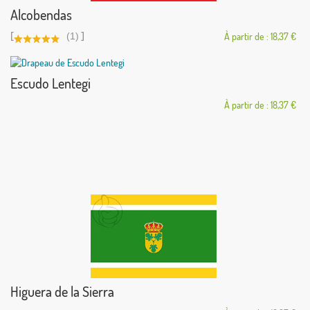
Alcobendas
[
]
(1)
À partir de : 18,37 €
Escudo Lentegi
À partir de : 18,37 €
Higuera de la Sierra