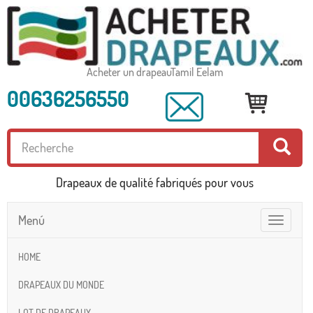
Acheter un drapeauTamil Eelam
00636256550
Drapeaux de qualité fabriqués pour vous
Menú
Toggle
navigatio
HOME
DRAPEAUX DU MONDE
LOT DE DRAPEAUX