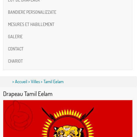
BANDIERE PERSONALIZZATE
MESURES ET HABILLEMENT
GALERIE
CONTACT
CHARIOT
>
Accueil
>
Villes
> Tamil Eelam
Drapeau Tamil Eelam