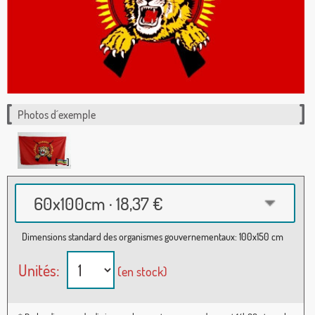
Photos d´exemple
60x100cm · 18,37 €
Dimensions standard des organismes gouvernementaux: 100x150 cm
Unités:
(en stock)