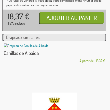
* Du lundi au vendredi si vous placez votre commande avant 14h00 et que le
pays de destination est un pays européen..
18,37
€
TVA incluse
Drapeaux similaires:
Canillas de Albaida
À partir de : 18,37 €