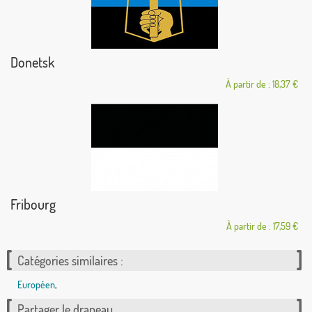
Donetsk
À partir de : 18,37 €
Fribourg
À partir de : 17,59 €
Catégories similaires :
Européen
,
Partager le drapeau