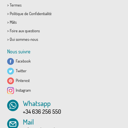
>
Termes
>
Politique de Confidentialité
>
Mâts
>
Foire aux questions
>
Qui sommes-nous
Nous suivre
Facebook
Twitter
Pinterest
Instagram
Whatsapp
+34 636 256 550
Mail