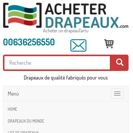
Acheter un drapeauTartu
00636256550
Drapeaux de qualité fabriqués pour vous
Menú
Toggle
navigatio
HOME
DRAPEAUX DU MONDE
LOT DE DRAPEAUX