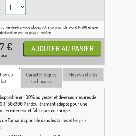
:
 au vendredi si vous placez votre commande avant 14h00 et que
 destination est un pays européen..
37
€
luse
tion du
Caractéristiques
Nos avis clients
duit
techniques
isponible en 100% polyester et diverses mesures de
 à 150x300 Particulièrement adapté pour une
ion en extérieur et fabriqués en Europe.
de Tomar disponible dans les tailles et les prix
: