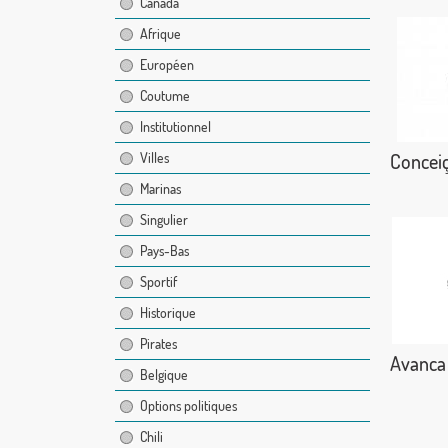
Canada
Afrique
Européen
Coutume
Institutionnel
Conceiç
Villes
Marinas
Singulier
Pays-Bas
Sportif
Historique
Pirates
Avanca
Belgique
Options politiques
Chili