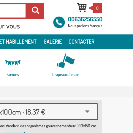
0
00636256550
ur vous
Nous parlons français
ET HABILLEMENT
GALERIE
CONTACTER
Fanions
Drapeaux à main
100cm · 18,37 €
ns standard des organismes gouvernementaux: 100x150 cm