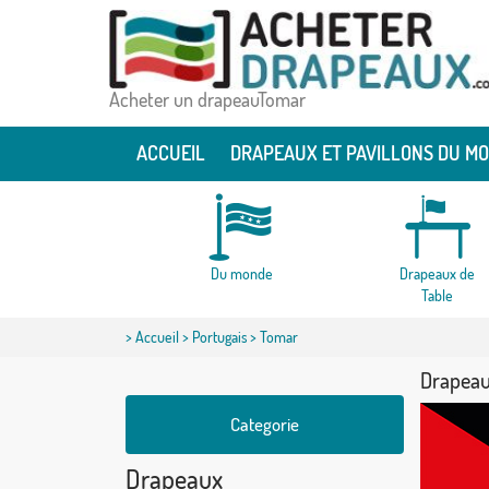
Acheter un drapeauTomar
ACCUEIL
DRAPEAUX ET PAVILLONS DU M
Du monde
Drapeaux de
Table
>
Accueil
>
Portugais
> Tomar
Drapea
Categorie
Drapeaux