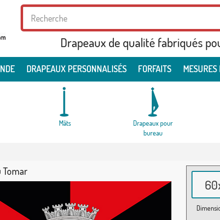
Drapeaux de qualité fabriqués po
ONDE
DRAPEAUX PERSONNALISÉS
FORFAITS
MESURES 
Mâts
Drapeaux pour
bureau
u Tomar
60x
Dimensio