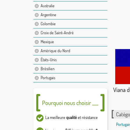
Australie
Argentine
Colombie
Croix de Saint-André
Mexique
Amérique du Nord
États-Unis
Brésilien
Portugais
Viana d
Pourquoi nous choisir ___
Catégor
La meilleure
qualité
et résistance
Portugai