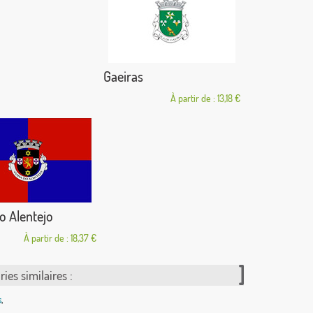
Gaeiras
À partir de : 13,18 €
o Alentejo
À partir de : 18,37 €
ies similaires :
s
,