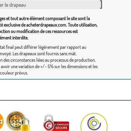
er le drapeau
ges et tout autre élément composant le site sont la
té exclusive de acheterdrapeaux.com. Toute utilisation,
ction ou modification de ces ressources est
ément interdite.
tat final peut différer légèrement par rapport au
envoyé. Les drapeaux sont fournis sans mât.
on des circonstances liées au processus de production,
y avoir une variation de +/- 5% sur les dimensions et les
 couleur prévus.