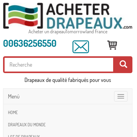
Acheter un drapeauTomorrowland France
00636256550
Drapeaux de qualité fabriqués pour vous
Menú
Toggle
navigatio
HOME
DRAPEAUX DU MONDE
LOT DE DRAPEAUX