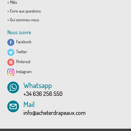
>
Mâts
>
Foire aux questions
>
Qui sommes-nous
Nous suivre
Facebook
Twitter
Pinterest
Instagram
Whatsapp
+34 636 256 550
Mail
info@acheterdrapeaux.com