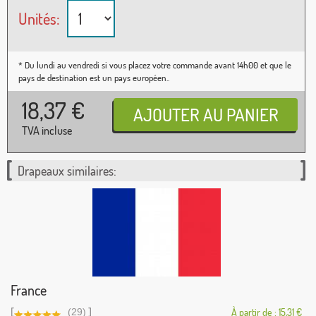
Unités:
* Du lundi au vendredi si vous placez votre commande avant 14h00 et que le
pays de destination est un pays européen..
18,37
€
TVA incluse
Drapeaux similaires:
France
[
]
(29)
À partir de : 15,31 €