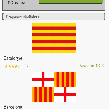
TVA incluse
Drapeaux similaires:
Catalogne
[
]
(40)
À partir de : 15,31 €
Barcelona