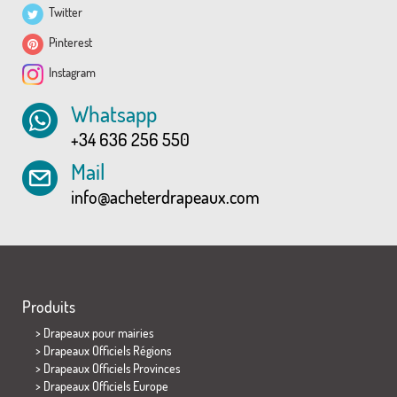
Twitter
Pinterest
Instagram
Whatsapp
+34 636 256 550
Mail
info@acheterdrapeaux.com
Produits
>
Drapeaux pour mairies
> Drapeaux Officiels Régions
> Drapeaux Officiels Provinces
> Drapeaux Officiels Europe