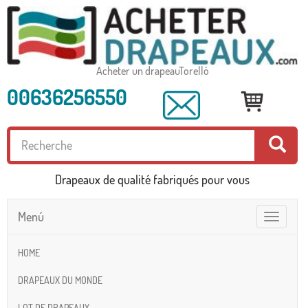
Acheter un drapeauTorelló
00636256550
Drapeaux de qualité fabriqués pour vous
Menú
Toggle
navigatio
HOME
DRAPEAUX DU MONDE
LOT DE DRAPEAUX