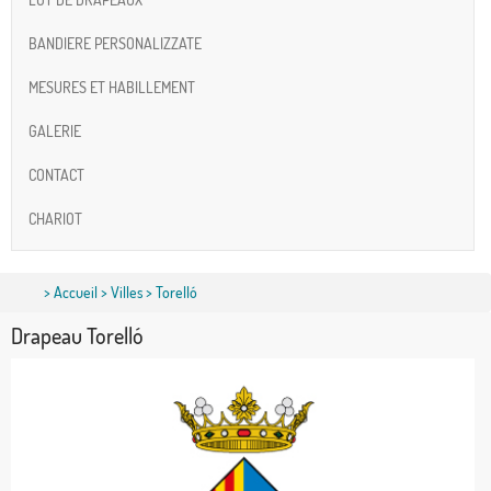
BANDIERE PERSONALIZZATE
MESURES ET HABILLEMENT
GALERIE
CONTACT
CHARIOT
>
Accueil
>
Villes
> Torelló
Drapeau Torelló